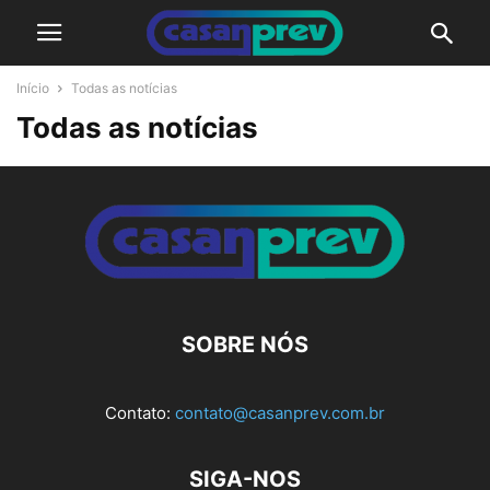
Início
Todas as notícias
Todas as notícias
SOBRE NÓS
Contato:
contato@casanprev.com.br
SIGA-NOS