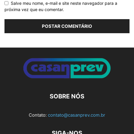
Salve meu nome, e-mail e site neste navegador para a
próxima vez que eu comentar.
Alternative:
SOBRE NÓS
Contato:
contato@casanprev.com.br
SIGA-NOS