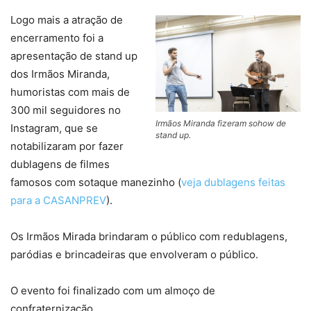
Logo mais a atração de
encerramento foi a
apresentação de stand up
dos Irmãos Miranda,
humoristas com mais de
300 mil seguidores no
Irmãos Miranda fizeram sohow de
Instagram, que se
stand up.
notabilizaram por fazer
dublagens de filmes
famosos com sotaque manezinho (
veja dublagens feitas
para a CASANPREV
).
Os Irmãos Mirada brindaram o público com redublagens,
paródias e brincadeiras que envolveram o público.
O evento foi finalizado com um almoço de
confraternização.