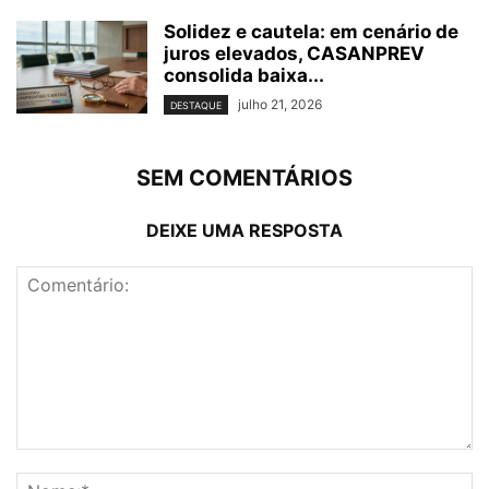
Solidez e cautela: em cenário de
juros elevados, CASANPREV
consolida baixa...
julho 21, 2026
DESTAQUE
SEM COMENTÁRIOS
DEIXE UMA RESPOSTA