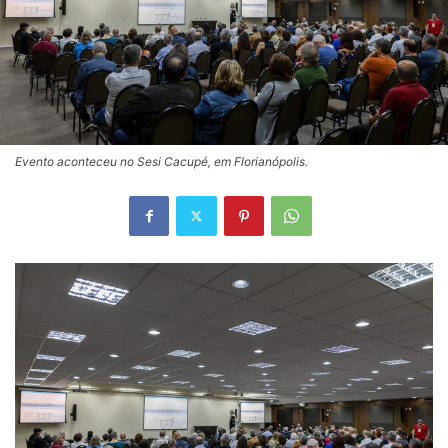
Evento aconteceu no Sesi Cacupé, em Florianópolis.