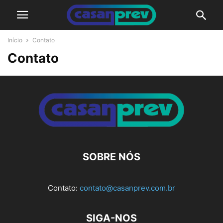
Início
Contato
Contato
SOBRE NÓS
Contato:
contato@casanprev.com.br
SIGA-NOS