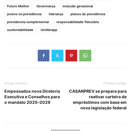
Futuro Melhor
Governança
inclusão geracional
jovens na previdência
liderança
planos de previdência
previdencia complementar
responsabilidade fiduciária
sustentabilidade
UniAbrapp
Artigo anterior
Próximo artigo
Empossados nova Diretoria
CASANPREV se prepara para
Executiva e Conselhos para
reativar carteira de
o mandato 2025–2029
empréstimos com base em
nova legislação federal