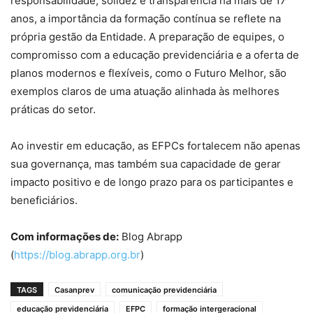
responsabilidade, solidez e transparência há mais de 17
anos, a importância da formação contínua se reflete na
própria gestão da Entidade. A preparação de equipes, o
compromisso com a educação previdenciária e a oferta de
planos modernos e flexíveis, como o Futuro Melhor, são
exemplos claros de uma atuação alinhada às melhores
práticas do setor.
Ao investir em educação, as EFPCs fortalecem não apenas
sua governança, mas também sua capacidade de gerar
impacto positivo e de longo prazo para os participantes e
beneficiários.
Com informações de:
Blog Abrapp
(
https://blog.abrapp.org.br
)
TAGS
Casanprev
comunicação previdenciária
educação previdenciária
EFPC
formação intergeracional