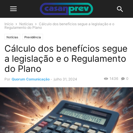
Início
Notícias
Cálculo dos benefícios segue a legislação e o
Regulamento do Plano
Notícias
Previdência
Cálculo dos benefícios segue
a legislação e o Regulamento
do Plano
1436
0
Por
Quorum Comunicação
-
julho 31, 2024