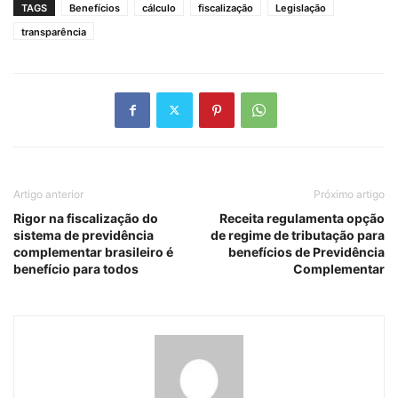
TAGS
Benefícios
cálculo
fiscalização
Legislação
transparência
Artigo anterior
Próximo artigo
Rigor na fiscalização do
Receita regulamenta opção
sistema de previdência
de regime de tributação para
complementar brasileiro é
benefícios de Previdência
benefício para todos
Complementar