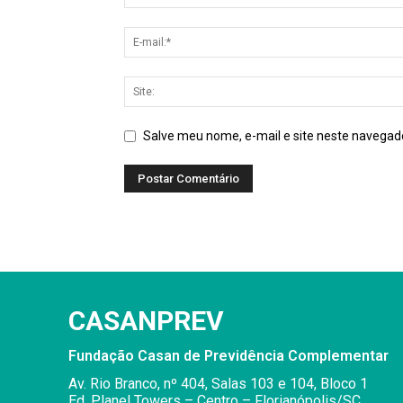
Salve meu nome, e-mail e site neste navegad
Alternative:
CASANPREV
Fundação Casan de Previdência Complementar
Av. Rio Branco, nº 404, Salas 103 e 104, Bloco 1
Ed. Planel Towers – Centro – Florianópolis/SC.