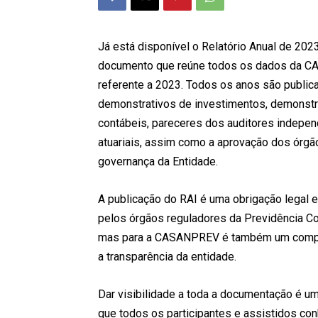
Já está disponível o Relatório Anual de 2023
documento que reúne todos os dados da 
referente a 2023. Todos os anos são public
demonstrativos de investimentos, demonst
contábeis, pareceres dos auditores indepe
atuariais, assim como a aprovação dos órgã
governança da Entidade.
A publicação do RAI é uma obrigação legal e
pelos órgãos reguladores da Previdência C
mas para a CASANPREV é também um com
a transparência da entidade.
Dar visibilidade a toda a documentação é u
que todos os participantes e assistidos co