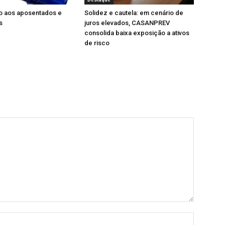
 aos aposentados e
Solidez e cautela: em cenário de
s
juros elevados, CASANPREV
consolida baixa exposição a ativos
de risco