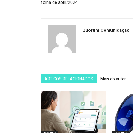
folha de abril/2024
Quorum Comunicação
ARTIGOS RELACIONADOS
Mais do autor
Destaque
Destaque