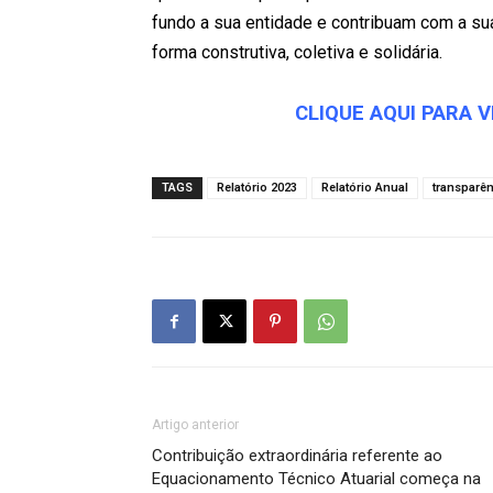
fundo a sua entidade e contribuam com a su
forma construtiva, coletiva e solidária.
CLIQUE AQUI PARA 
TAGS
Relatório 2023
Relatório Anual
transparên
Artigo anterior
Contribuição extraordinária referente ao
Equacionamento Técnico Atuarial começa na