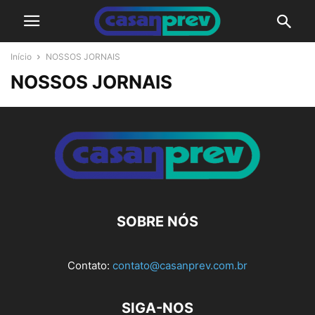
Início
NOSSOS JORNAIS
NOSSOS JORNAIS
SOBRE NÓS
Contato:
contato@casanprev.com.br
SIGA-NOS