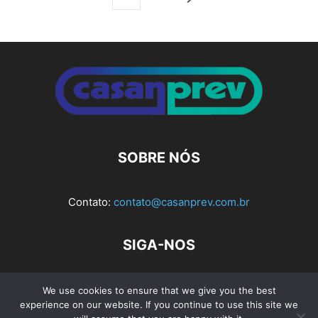
SOBRE NÓS
Contato:
contato@casanprev.com.br
SIGA-NOS
We use cookies to ensure that we give you the best
experience on our website. If you continue to use this site we
Av. Rio Branco, nº 404, Sala 103 e 104 - Bloco 1, Ed. Planel