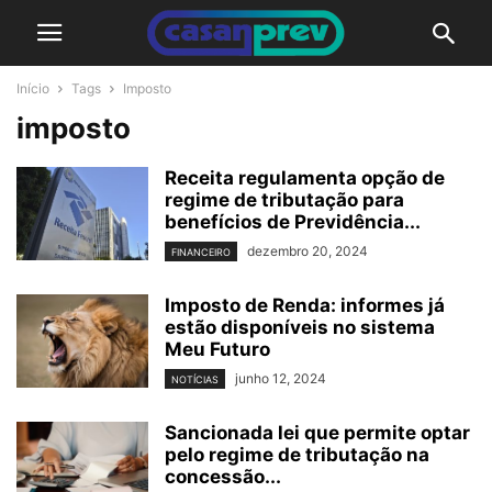
Início
Tags
Imposto
imposto
Receita regulamenta opção de
regime de tributação para
benefícios de Previdência...
dezembro 20, 2024
FINANCEIRO
Imposto de Renda: informes já
estão disponíveis no sistema
Meu Futuro
junho 12, 2024
NOTÍCIAS
Sancionada lei que permite optar
pelo regime de tributação na
concessão...