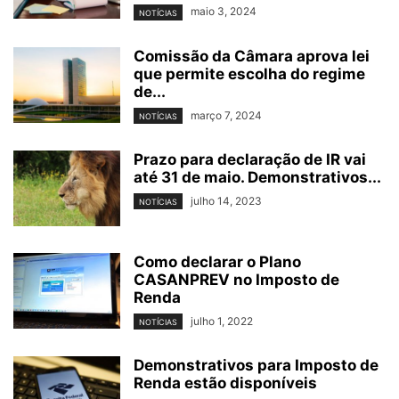
maio 3, 2024
NOTÍCIAS
Comissão da Câmara aprova lei
que permite escolha do regime
de...
março 7, 2024
NOTÍCIAS
Prazo para declaração de IR vai
até 31 de maio. Demonstrativos...
julho 14, 2023
NOTÍCIAS
Como declarar o Plano
CASANPREV no Imposto de
Renda
julho 1, 2022
NOTÍCIAS
Demonstrativos para Imposto de
Renda estão disponíveis