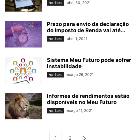
abril 30, 2021
NOTÍCIAS
Prazo para envio da declaração
do Imposto de Renda vai até...
abril 1, 2021
NOTÍCIAS
Sistema Meu Futuro pode sofrer
instabilidade
março 26, 2021
NOTÍCIAS
Informes de rendimentos estão
disponíveis no Meu Futuro
março 11, 2021
NOTÍCIAS
1
2