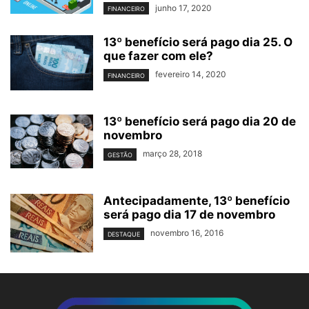
junho 17, 2020
FINANCEIRO
13º benefício será pago dia 25. O
que fazer com ele?
fevereiro 14, 2020
FINANCEIRO
13º benefício será pago dia 20 de
novembro
março 28, 2018
GESTÃO
Antecipadamente, 13º benefício
será pago dia 17 de novembro
novembro 16, 2016
DESTAQUE