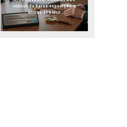
consolida baixa exposição a
ativos de risco