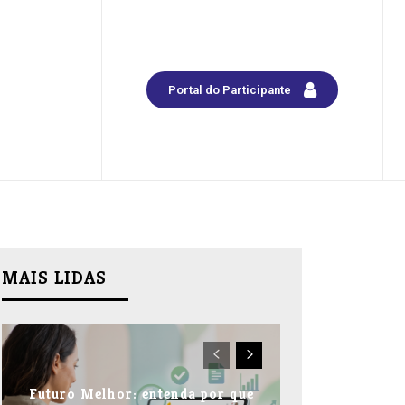
Portal do Participante
MAIS LIDAS
Futuro Melhor: entenda por que