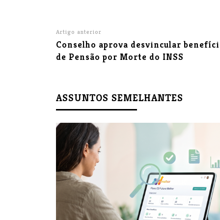
Artigo anterior
Conselho aprova desvincular benefíc
de Pensão por Morte do INSS
ASSUNTOS SEMELHANTES