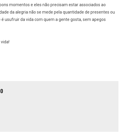
e bons momentos e eles não precisam estar associados ao
idade da alegria não se mede pela quantidade de presentes ou
de é usufruir da vida com quem a gente gosta, sem apegos
 vida!
ÃO