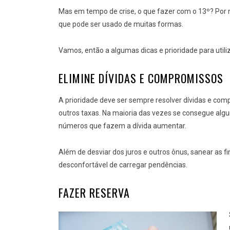
Mas em tempo de crise, o que fazer com o 13º? Por 
que pode ser usado de muitas formas.
Vamos, então a algumas dicas e prioridade para utiliz
ELIMINE DÍVIDAS E COMPROMISSOS
A prioridade deve ser sempre resolver dívidas e co
outros taxas. Na maioria das vezes se consegue algum
números que fazem a dívida aumentar.
Além de desviar dos juros e outros ônus, sanear as 
desconfortável de carregar pendências.
FAZER RESERVA