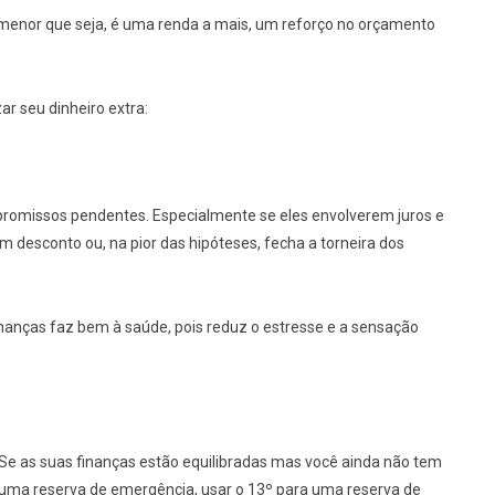
menor que seja, é uma renda a mais, um reforço no orçamento
ar seu dinheiro extra:
mpromissos pendentes. Especialmente se eles envolverem juros e
 desconto ou, na pior das hipóteses, fecha a torneira dos
finanças faz bem à saúde, pois reduz o estresse e a sensação
Se as suas finanças estão equilibradas mas você ainda não tem
uma reserva de emergência, usar o 13º para uma reserva de