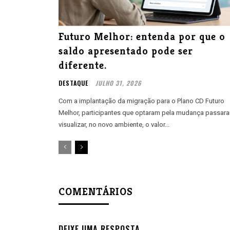
Futuro Melhor: entenda por que o
saldo apresentado pode ser
diferente.
DESTAQUE
JULHO 31, 2026
Com a implantação da migração para o Plano CD Futuro
Melhor, participantes que optaram pela mudança passar
visualizar, no novo ambiente, o valor...
COMENTÁRIOS
DEIXE UMA RESPOSTA