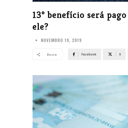
13º benefício será pago
ele?
NOVEMBRO 19, 2019
Facebook
X
Busca