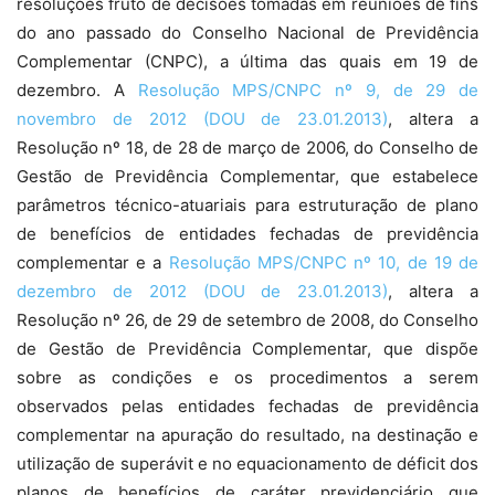
resoluções fruto de decisões tomadas em reuniões de fins
do ano passado do Conselho Nacional de Previdência
Complementar (CNPC), a última das quais em 19 de
dezembro. A
Resolução MPS/CNPC nº 9, de 29 de
novembro de 2012 (DOU de 23.01.2013)
, altera a
Resolução nº 18, de 28 de março de 2006, do Conselho de
Gestão de Previdência Complementar, que estabelece
parâmetros técnico-atuariais para estruturação de plano
de benefícios de entidades fechadas de previdência
complementar e a
Resolução MPS/CNPC nº 10, de 19 de
dezembro de 2012 (DOU de 23.01.2013)
, altera a
Resolução nº 26, de 29 de setembro de 2008, do Conselho
de Gestão de Previdência Complementar, que dispõe
sobre as condições e os procedimentos a serem
observados pelas entidades fechadas de previdência
complementar na apuração do resultado, na destinação e
utilização de superávit e no equacionamento de déficit dos
planos de benefícios de caráter previdenciário que