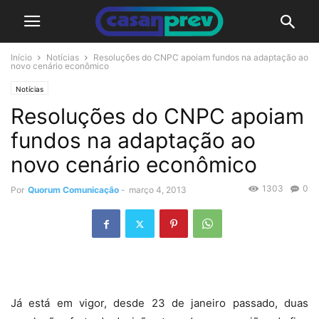
Início
Notícias
Resoluções do CNPC apoiam fundos na adaptação ao
novo cenário econômico
Notícias
Resoluções do CNPC apoiam
fundos na adaptação ao
novo cenário econômico
1303
0
Por
Quorum Comunicação
-
março 4, 2013
Já está em vigor, desde 23 de janeiro passado, duas