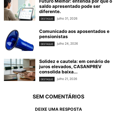
Futuro Melhor: entenda por que o
saldo apresentado pode ser
diferente.
julho 31, 2026
DESTAQUE
Comunicado aos aposentados e
pensionistas
julho 24, 2026
DESTAQUE
Solidez e cautela: em cenário de
juros elevados, CASANPREV
consolida baixa...
julho 21, 2026
DESTAQUE
SEM COMENTÁRIOS
DEIXE UMA RESPOSTA