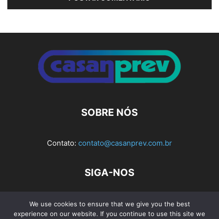
Alternative:
SOBRE NÓS
Contato:
contato@casanprev.com.br
SIGA-NOS
We use cookies to ensure that we give you the best
experience on our website. If you continue to use this site we
Av. Rio Branco, nº 404, Sala 103 e 104 - Bloco 1, Ed. Planel