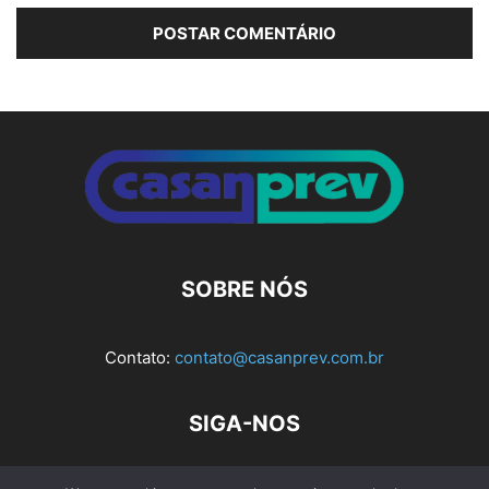
Alternative:
SOBRE NÓS
Contato:
contato@casanprev.com.br
SIGA-NOS