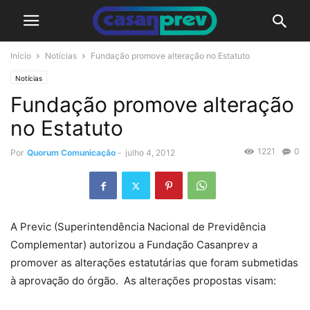
Início
Notícias
Fundação promove alteração no Estatuto
Notícias
Fundação promove alteração
no Estatuto
1221
0
Por
Quorum Comunicação
-
julho 4, 2012
A Previc (Superintendência Nacional de Previdência
Complementar) autorizou a Fundação Casanprev a
promover as alterações estatutárias que foram submetidas
à aprovação do órgão. As alterações propostas visam: