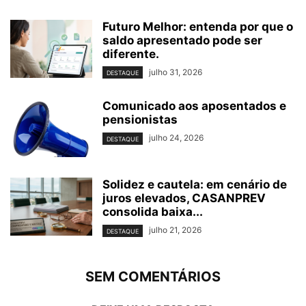
Futuro Melhor: entenda por que o
saldo apresentado pode ser
diferente.
julho 31, 2026
DESTAQUE
Comunicado aos aposentados e
pensionistas
julho 24, 2026
DESTAQUE
Solidez e cautela: em cenário de
juros elevados, CASANPREV
consolida baixa...
julho 21, 2026
DESTAQUE
SEM COMENTÁRIOS