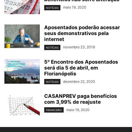
maio 19, 2020
NOTÍCIAS
Aposentados poderão acessar
seus demonstrativos pela
internet
novembro 23, 2019
NOTÍCIAS
5º Encontro dos Aposentados
será dia 5 de abril, em
Florianópolis
dezembro 22, 2020
NOTÍCIAS
CASANPREV paga benefícios
com 3,99% de reajuste
maio 19, 2020
FINANCEIRO