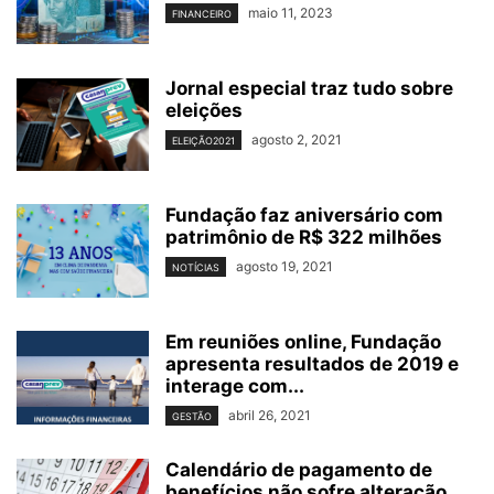
maio 11, 2023
FINANCEIRO
Jornal especial traz tudo sobre
eleições
agosto 2, 2021
ELEIÇÃO2021
Fundação faz aniversário com
patrimônio de R$ 322 milhões
agosto 19, 2021
NOTÍCIAS
Em reuniões online, Fundação
apresenta resultados de 2019 e
interage com...
abril 26, 2021
GESTÃO
Calendário de pagamento de
benefícios não sofre alteração