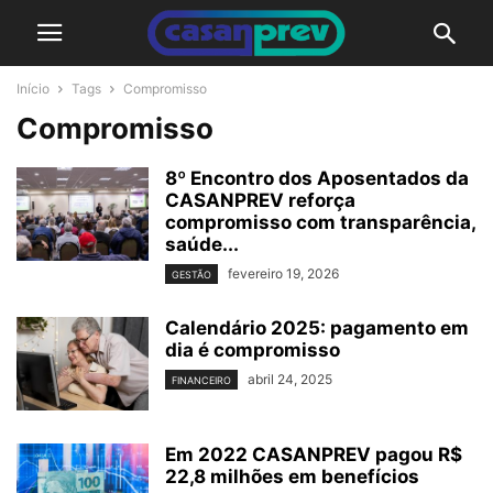
Início
Tags
Compromisso
Compromisso
8º Encontro dos Aposentados da
CASANPREV reforça
compromisso com transparência,
saúde...
fevereiro 19, 2026
GESTÃO
Calendário 2025: pagamento em
dia é compromisso
abril 24, 2025
FINANCEIRO
Em 2022 CASANPREV pagou R$
22,8 milhões em benefícios