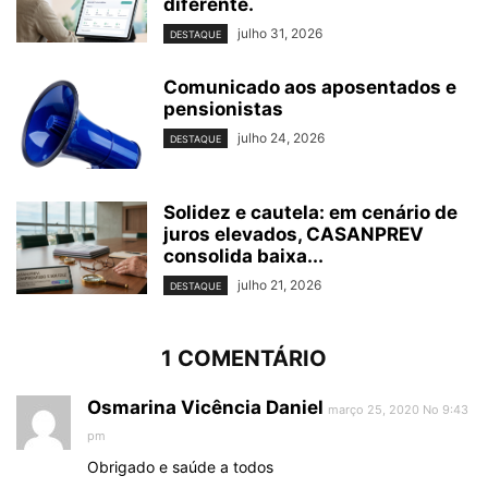
diferente.
julho 31, 2026
DESTAQUE
Comunicado aos aposentados e
pensionistas
julho 24, 2026
DESTAQUE
Solidez e cautela: em cenário de
juros elevados, CASANPREV
consolida baixa...
julho 21, 2026
DESTAQUE
1 COMENTÁRIO
Osmarina Vicência Daniel
março 25, 2020 No 9:43
pm
Obrigado e saúde a todos