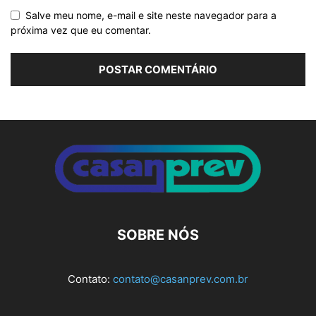
Salve meu nome, e-mail e site neste navegador para a
próxima vez que eu comentar.
Alternative:
SOBRE NÓS
Contato:
contato@casanprev.com.br