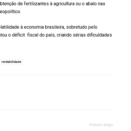
obtenção de fertilizantes à agricultura ou o abalo nas
eopolítico.
latilidade à economia brasileira, sobretudo pelo
u o déficit fiscal do país, criando sérias dificuldades
rentabilidade
Próximo artigo