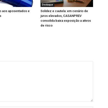
Destaque
 aos aposentados e
Solidez e cautela: em cenário de
s
juros elevados, CASANPREV
consolida baixa exposição a ativos
de risco