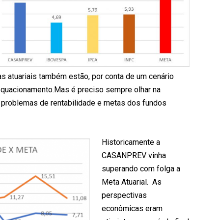
s atuariais também estão, por conta de um cenário
o equacionamento.Mas é preciso sempre olhar na
 problemas de rentabilidade e metas dos fundos
Historicamente a
CASANPREV vinha
superando com folga a
Meta Atuarial.
As
perspectivas
econômicas eram