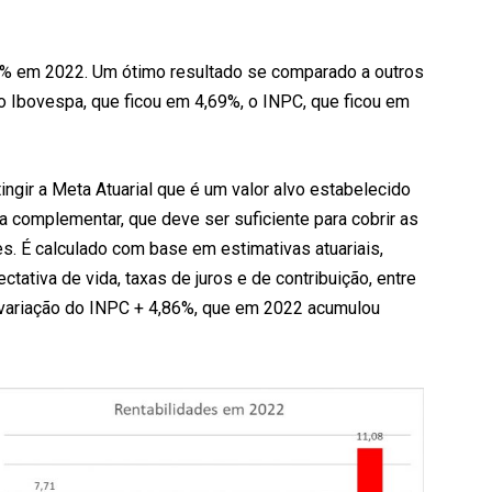
% em 2022. Um ótimo resultado se comparado a outros
o Ibovespa, que ficou em 4,69%, o INPC, que ficou em
tingir a Meta Atuarial que é um valor alvo estabelecido
a complementar, que deve ser suficiente para cobrir as
s. É calculado com base em estimativas atuariais,
ativa de vida, taxas de juros e de contribuição, entre
variação do INPC + 4,86%, que em 2022 acumulou