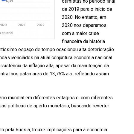
otimistas no período final
de 2019 para o início de
2020. No entanto, em
2020 nos deparamos
com a maior crise
financeira da história
rtíssimo espaço de tempo ocasionou alta deterioração
nda vivenciados na atual conjuntura economia nacional
rsistência da inflação alta, apesar da manutenção da
ntral nos patamares de 13,75% a.a., refletindo assim
ário mundial em diferentes estágios e, com diferentes
as políticas de aperto monetário, buscando reverter
ido pela Rússia, trouxe implicações para a economia