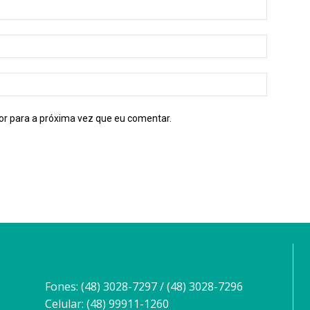
or para a próxima vez que eu comentar.
Fones: (48) 3028-7297 / (48) 3028-7296
Celular: (48) 99911-1260