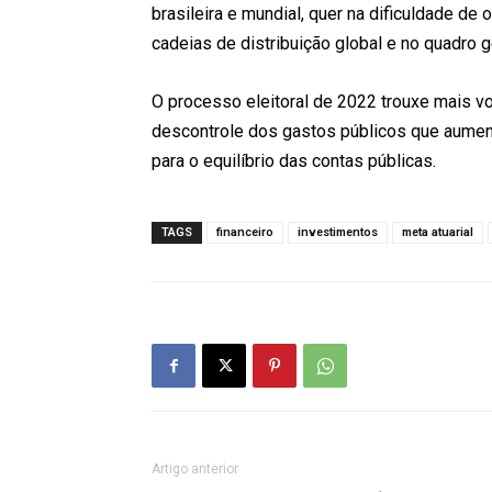
brasileira e mundial, quer na dificuldade de 
cadeias de distribuição global e no quadro g
O processo eleitoral de
2022 trouxe mais vo
descontrole dos gastos públicos que aumento
para o equilíbrio das contas públicas.
TAGS
financeiro
investimentos
meta atuarial
Artigo anterior