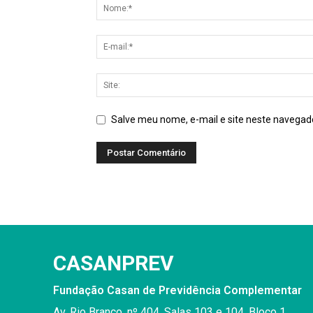
Salve meu nome, e-mail e site neste navegad
Alternative:
CASANPREV
Fundação Casan de Previdência Complementar
Av. Rio Branco, nº 404, Salas 103 e 104, Bloco 1