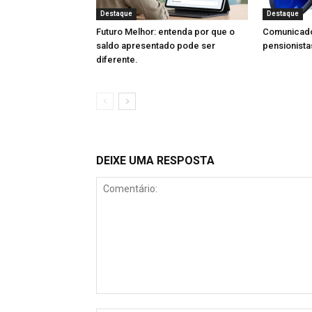
Destaque
Destaque
Futuro Melhor: entenda por que o
Comunicado
saldo apresentado pode ser
pensionista
diferente.
DEIXE UMA RESPOSTA