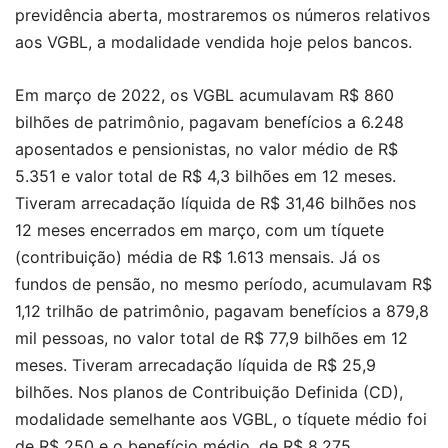
previdência aberta, mostraremos os números relativos
aos VGBL, a modalidade vendida hoje pelos bancos.
Em março de 2022, os VGBL acumulavam R$ 860
bilhões de patrimônio, pagavam benefícios a 6.248
aposentados e pensionistas, no valor médio de R$
5.351 e valor total de R$ 4,3 bilhões em 12 meses.
Tiveram arrecadação líquida de R$ 31,46 bilhões nos
12 meses encerrados em março, com um tíquete
(contribuição) média de R$ 1.613 mensais. Já os
fundos de pensão, no mesmo período, acumulavam R$
1,12 trilhão de patrimônio, pagavam benefícios a 879,8
mil pessoas, no valor total de R$ 77,9 bilhões em 12
meses. Tiveram arrecadação líquida de R$ 25,9
bilhões. Nos planos de Contribuição Definida (CD),
modalidade semelhante aos VGBL, o tíquete médio foi
de R$ 250 e o benefício médio, de R$ 8.275.