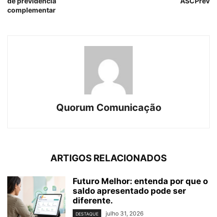
de previdência
ASCPrev
complementar
Quorum Comunicação
ARTIGOS RELACIONADOS
Futuro Melhor: entenda por que o
saldo apresentado pode ser
diferente.
julho 31, 2026
DESTAQUE