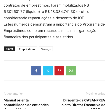
contratos de empréstimos. Foram mobilizados R$
6.301.601,77 (líquido) e R$ 18.334.741,30 (bruto),
considerando repactuações e desconto de IOF.
Estes números demonstram a importância do Programa de
Empréstimos como um recurso a mais na organização
financeira dos participantes e assistidos.
TAGS
Empréstimo
Serviço
Artigo anterior
Próximo artigo
Manual orienta
Dirigente da CASANPREV
contabilidade de entidades
eleito Diretor Executivo da