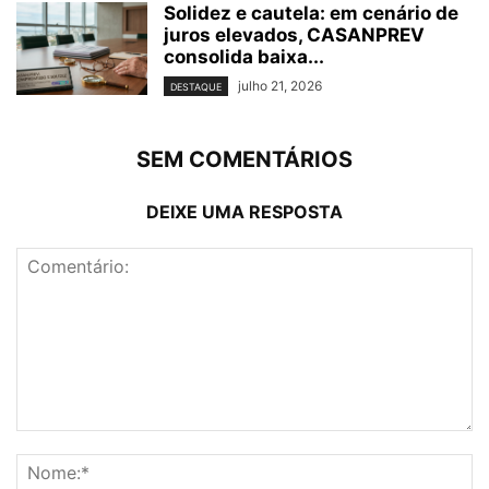
Solidez e cautela: em cenário de
juros elevados, CASANPREV
consolida baixa...
julho 21, 2026
DESTAQUE
SEM COMENTÁRIOS
DEIXE UMA RESPOSTA