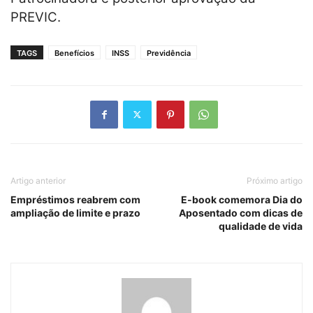
PREVIC.
TAGS
Benefícios
INSS
Previdência
Artigo anterior
Próximo artigo
Empréstimos reabrem com
E-book comemora Dia do
ampliação de limite e prazo
Aposentado com dicas de
qualidade de vida