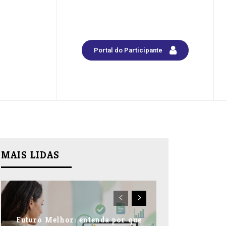
Portal do Participante
MAIS LIDAS
Futuro Melhor: entenda por que