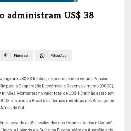
ão administram US$ 38
Pinterest
WhatsApp
 atingiram US$ 38 trilhões, de acordo com o estudo Pension
zação para a Cooperação Econômica e Desenvolvimento (OCDE).
ilhões. Montantes no valor total de US$ 1,3 trilhão estão em
CDE, incluindo o Brasil e os demais membros dos Brics, grupo
África do Sul.
ência privada estão localizados nos Estados Unidos e Canadá,
nido, a Holanda e a Suíça, na Europa, além da Austrália e do