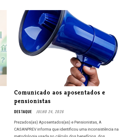
Comunicado aos aposentados e
pensionistas
DESTAQUE
JULHO 24, 2026
Prezados(as) Aposentados(as) e Pensionistas, A
CASANPREV informa que identificou uma inconsistência na
metodologia usada no cálculo dos benefícios dos