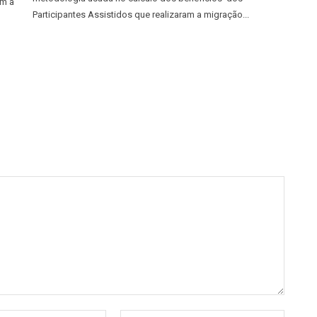
am a
Participantes Assistidos que realizaram a migração...
E-
Site: