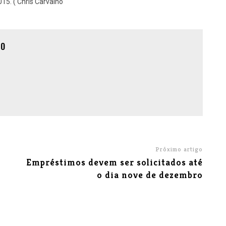
15. ( Chris Carvalho
ÃO
Próximo artigo
Empréstimos devem ser solicitados até
o dia nove de dezembro