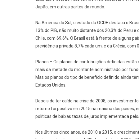
Japão, em outras partes do mundo.
Na América do Sul, o estudo da OCDE destaca o Brasil
13% do PIB, não muito distante dos 20,3% do Peru e 
Chile, com 69,6%. O Brasil está à frente de alguns p
previdência privada 8,7% cada um; e da Grécia, com 
Planos – Os planos de contribuições definidas estão
mais da metade do montante administrado por fund
Mas os planos do tipo de benefício definido ainda 
Estados Unidos.
Depois de ter caído na crise de 2008, os investimen
retorno foi positivo em 2015 na maioria dos países,
políticas de baixas taxas de juros implementada pel
Nos últimos cinco anos, de 2010 a 2015, o crescimen