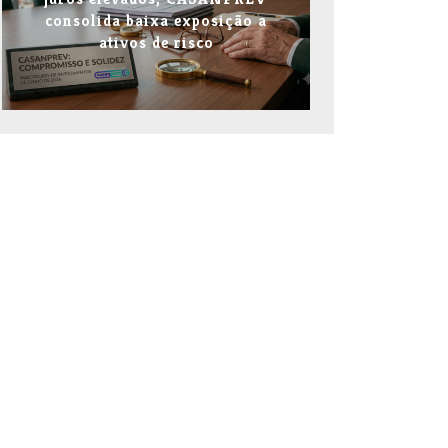
consolida baixa exposição a
ativos de risco