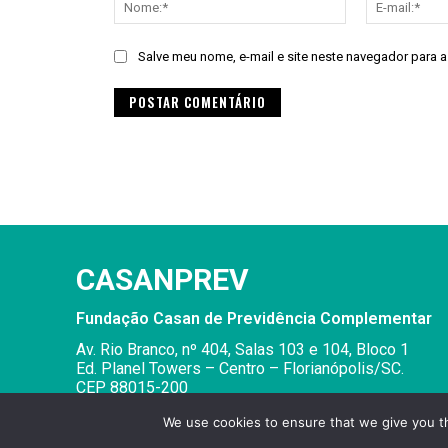
Salve meu nome, e-mail e site neste navegador para 
Alternative:
CASANPREV
Fundação Casan de Previdência Complementar
Av. Rio Branco, nº 404, Salas 103 e 104, Bloco 1
Ed. Planel Towers – Centro – Florianópolis/SC.
CEP 88015-200
We use cookies to ensure that we give you th