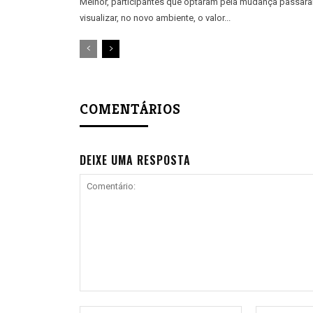
Melhor, participantes que optaram pela mudança passar
visualizar, no novo ambiente, o valor...
COMENTÁRIOS
DEIXE UMA RESPOSTA
Comentário:
Nome:*