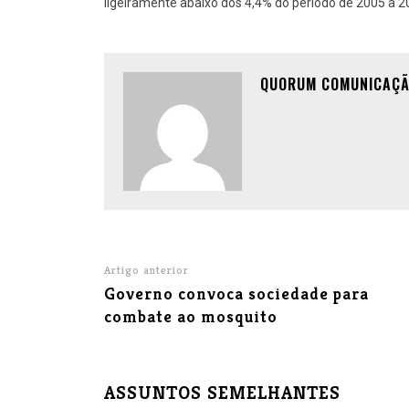
ligeiramente abaixo dos 4,4% do período de 2005 a 20
QUORUM COMUNICAÇ
Artigo anterior
Governo convoca sociedade para
combate ao mosquito
ASSUNTOS SEMELHANTES