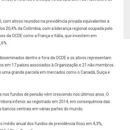
, com ativos reunidos na previdência privada equivalentes a
dos 20,4% da Colômbia, com a liderança regional ocupada pelo
aíses da OCDE como a França e Itália, que investem em
0,6%.
 disseminados dentro e fora da OCDE e os ativos representam
os em 17 países associados à Organização e 21 não membros.
têm uma grande parcela em mercados como o Canadá, Suíça e
tos nos fundos de pensão vêm crescendo nos últimos anos. O
 embora inferior ao registrado em 2014, em consequência das
os bancos centrais em várias partes do mundo.
to médio anual dos fundos de previdência ficou em 4,3%,