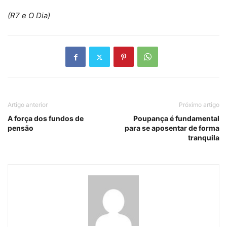
(R7 e O Dia)
Artigo anterior
Próximo artigo
A força dos fundos de
Poupança é fundamental
pensão
para se aposentar de forma
tranquila