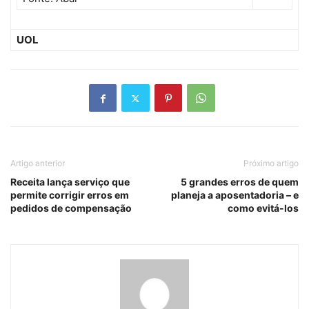
UOL
Artigo anterior
Próximo artigo
Receita lança serviço que
5 grandes erros de quem
permite corrigir erros em
planeja a aposentadoria – e
pedidos de compensação
como evitá-los