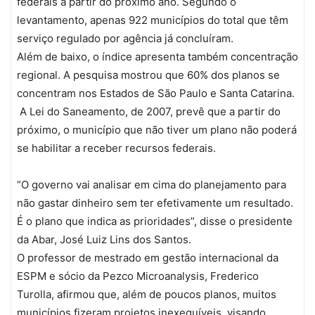
federais a partir do próximo ano. Segundo o
levantamento, apenas 922 municípios do total que têm
serviço regulado por agência já concluíram.
Além de baixo, o índice apresenta também concentração
regional. A pesquisa mostrou que 60% dos planos se
concentram nos Estados de São Paulo e Santa Catarina.
A Lei do Saneamento, de 2007, prevê que a partir do
próximo, o município que não tiver um plano não poderá
se habilitar a receber recursos federais.
“O governo vai analisar em cima do planejamento para
não gastar dinheiro sem ter efetivamente um resultado.
É o plano que indica as prioridades”, disse o presidente
da Abar, José Luiz Lins dos Santos.
O professor de mestrado em gestão internacional da
ESPM e sócio da Pezco Microanalysis, Frederico
Turolla, afirmou que, além de poucos planos, muitos
municípios fizeram projetos inexequíveis, visando