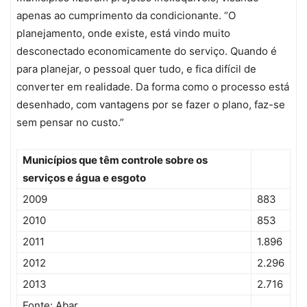
apenas ao cumprimento da condicionante. “O
planejamento, onde existe, está vindo muito
desconectado economicamente do serviço. Quando é
para planejar, o pessoal quer tudo, e fica difícil de
converter em realidade. Da forma como o processo está
desenhado, com vantagens por se fazer o plano, faz-se
sem pensar no custo.”
Municípios que têm controle sobre os
serviços e água e esgoto
2009
883
2010
853
2011
1.896
2012
2.296
2013
2.716
Fonte: Abar