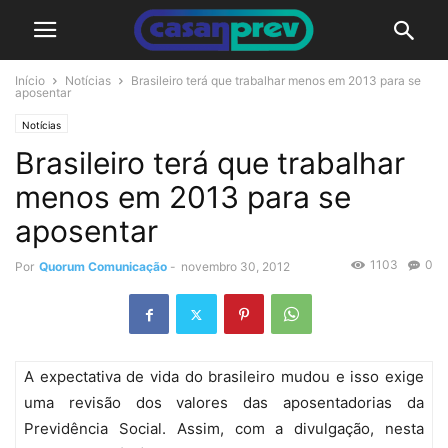
Início
Notícias
Brasileiro terá que trabalhar menos em 2013 para se
aposentar
Notícias
Brasileiro terá que trabalhar
menos em 2013 para se
aposentar
1103
0
Por
Quorum Comunicação
-
novembro 30, 2012
A expectativa de vida do brasileiro mudou e isso exige
uma revisão dos valores das aposentadorias da
Previdência Social. Assim, com a divulgação, nesta