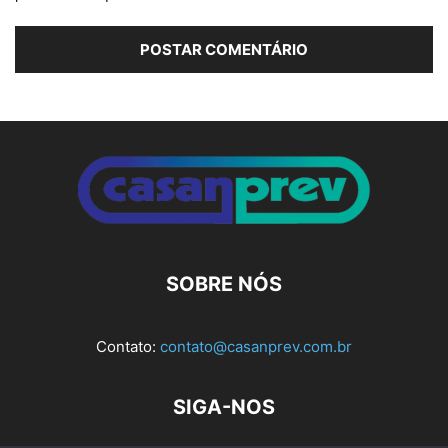
Alternative:
SOBRE NÓS
Contato:
contato@casanprev.com.br
SIGA-NOS