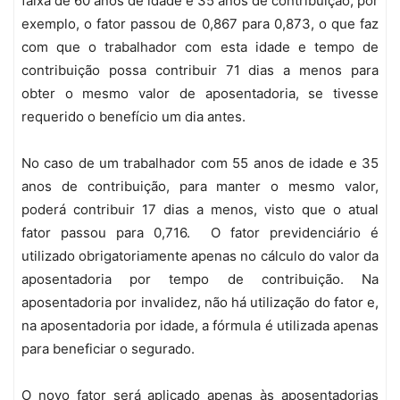
faixa de 60 anos de idade e 35 anos de contribuição, por
exemplo, o fator passou de 0,867 para 0,873, o que faz
com que o trabalhador com esta idade e tempo de
contribuição possa contribuir 71 dias a menos para
obter o mesmo valor de aposentadoria, se tivesse
requerido o benefício um dia antes.
No caso de um trabalhador com 55 anos de idade e 35
anos de contribuição, para manter o mesmo valor,
poderá contribuir 17 dias a menos, visto que o atual
fator passou para 0,716. O fator previdenciário é
utilizado obrigatoriamente apenas no cálculo do valor da
aposentadoria por tempo de contribuição. Na
aposentadoria por invalidez, não há utilização do fator e,
na aposentadoria por idade, a fórmula é utilizada apenas
para beneficiar o segurado.
O novo fator será aplicado apenas às aposentadorias