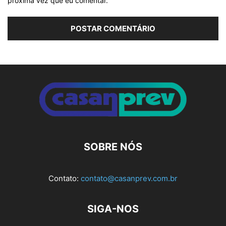
próxima vez que eu comentar.
Alternative:
SOBRE NÓS
Contato:
contato@casanprev.com.br
SIGA-NOS