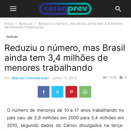
Início
Notícias
Reduziu o número, mas Brasil ainda tem 3,4 milhões
de menores trabalhando
Notícias
Reduziu o número, mas Brasil
ainda tem 3,4 milhões de
menores trabalhando
1358
0
Por
Quorum Comunicação
-
junho 13, 2012
O número de menores de 10 a 17 anos trabalhando no
país caiu de 3,9 milhões em 2000 para 3,4 milhões em
2010, segundo dados do Censo divulgados na terça-