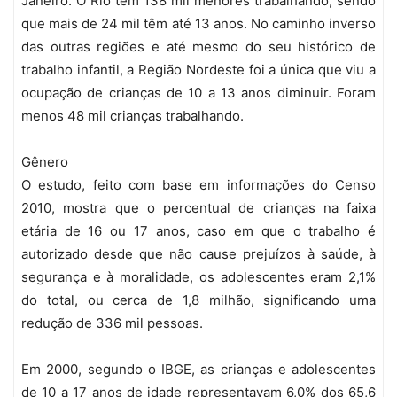
Janeiro. O Rio tem 138 mil menores trabalhando, sendo
que mais de 24 mil têm até 13 anos. No caminho inverso
das outras regiões e até mesmo do seu histórico de
trabalho infantil, a Região Nordeste foi a única que viu a
ocupação de crianças de 10 a 13 anos diminuir. Foram
menos 48 mil crianças trabalhando.
Gênero
O estudo, feito com base em informações do Censo
2010, mostra que o percentual de crianças na faixa
etária de 16 ou 17 anos, caso em que o trabalho é
autorizado desde que não cause prejuízos à saúde, à
segurança e à moralidade, os adolescentes eram 2,1%
do total, ou cerca de 1,8 milhão, significando uma
redução de 336 mil pessoas.
Em 2000, segundo o IBGE, as crianças e adolescentes
de 10 a 17 anos de idade representavam 6,0% dos 65,6