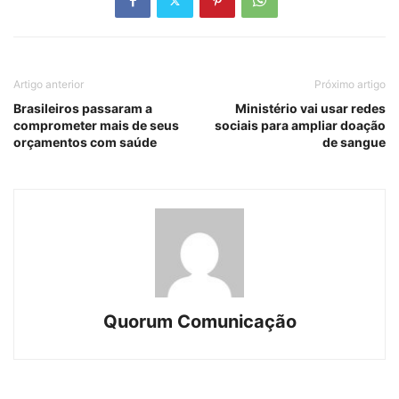
Artigo anterior
Próximo artigo
Brasileiros passaram a
Ministério vai usar redes
comprometer mais de seus
sociais para ampliar doação
orçamentos com saúde
de sangue
Quorum Comunicação