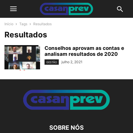
Início
Tags
Resultados
Resultados
Conselhos aprovam as contas e
analisam resultados de 2020
julho 2, 2021
GESTÃO
SOBRE NÓS