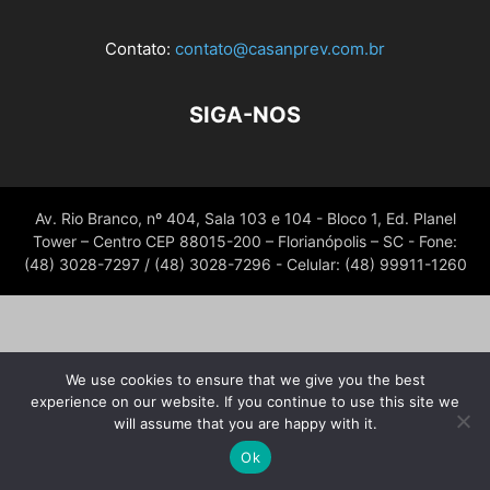
Contato:
contato@casanprev.com.br
SIGA-NOS
Av. Rio Branco, nº 404, Sala 103 e 104 - Bloco 1, Ed. Planel
Tower – Centro CEP 88015-200 – Florianópolis – SC - Fone:
(48) 3028-7297 / (48) 3028-7296 - Celular: (48) 99911-1260
We use cookies to ensure that we give you the best
experience on our website. If you continue to use this site we
will assume that you are happy with it.
Ok