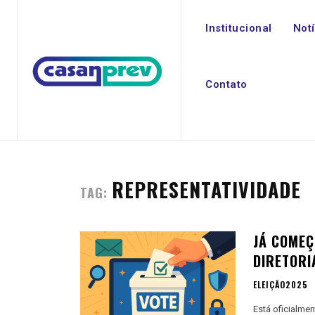
Institucional
Not
Contato
REPRESENTATIVIDADE
TAG:
JÁ COMEÇ
DIRETORI
ELEIÇÃO2025
Está oficialme