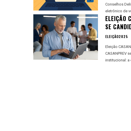
Conselhos Deli
eletrônico de v
ELEIÇÃO 
SE CANDI
ELEIÇÃO2025
Eleição CASANP
CASANPREV se 
institucional: a