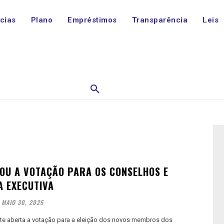
ícias
Plano
Empréstimos
Transparência
Leis
OU A VOTAÇÃO PARA OS CONSELHOS E
A EXECUTIVA
MAIO 30, 2025
nte aberta a votação para a eleição dos novos membros dos