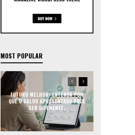
MOST POPULAR
FUTURO MELHOR: ENTENDA POR
QUE O SALDO APRESENTADO PODE
SER DIFERENTE.