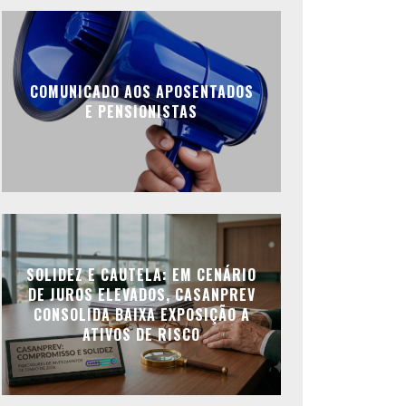
COMUNICADO AOS APOSENTADOS
E PENSIONISTAS
SOLIDEZ E CAUTELA: EM CENÁRIO
DE JUROS ELEVADOS, CASANPREV
CONSOLIDA BAIXA EXPOSIÇÃO A
ATIVOS DE RISCO