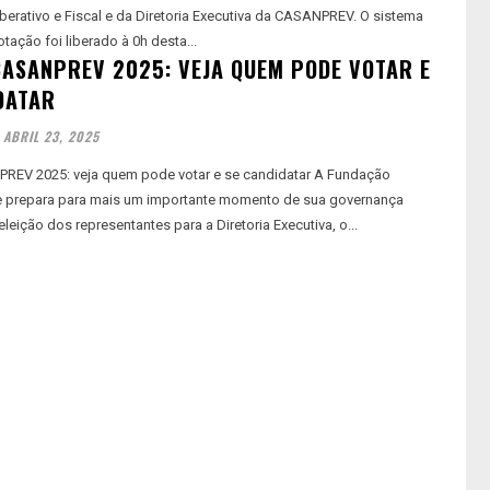
berativo e Fiscal e da Diretoria Executiva da CASANPREV. O sistema
otação foi liberado à 0h desta...
CASANPREV 2025: VEJA QUEM PODE VOTAR E
DATAR
ABRIL 23, 2025
REV 2025: veja quem pode votar e se candidatar A Fundação
prepara para mais um importante momento de sua governança
 eleição dos representantes para a Diretoria Executiva, o...