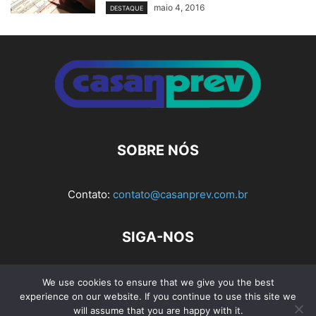
maio 4, 2016
DESTAQUE
SOBRE NÓS
Contato:
contato@casanprev.com.br
SIGA-NOS
We use cookies to ensure that we give you the best
experience on our website. If you continue to use this site we
Av. Rio Branco, nº 404, Sala 103 e 104 - Bloco 1, Ed. Planel
will assume that you are happy with it.