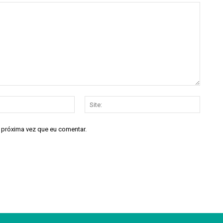
E-
Site:
mail:*
a próxima vez que eu comentar.