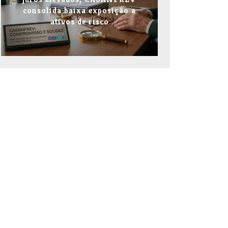
consolida baixa exposição a
ativos de risco