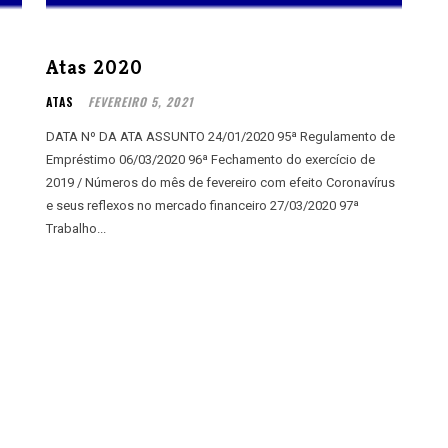
Atas 2020
ATAS
FEVEREIRO 5, 2021
DATA Nº DA ATA ASSUNTO 24/01/2020 95ª Regulamento de
Empréstimo 06/03/2020 96ª Fechamento do exercício de
2019 / Números do mês de fevereiro com efeito Coronavírus
e seus reflexos no mercado financeiro 27/03/2020 97ª
Trabalho...