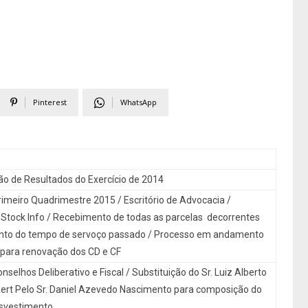
Pinterest
WhatsApp
o de Resultados do Exercício de 2014
rimeiro Quadrimestre 2015 / Escritório de Advocacia /
Stock Info / Recebimento de todas as parcelas decorrentes
nto do tempo de servoço passado / Processo em andamento
 para renovação dos CD e CF
selhos Deliberativo e Fiscal / Substituição do Sr. Luiz Alberto
ert Pelo Sr. Daniel Azevedo Nascimento para composição do
nsvestimento