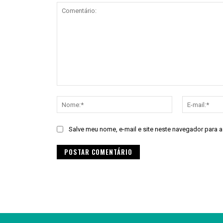
Comentário:
Nome:*
Salve meu nome, e-mail e site neste navegador para 
Alternative: