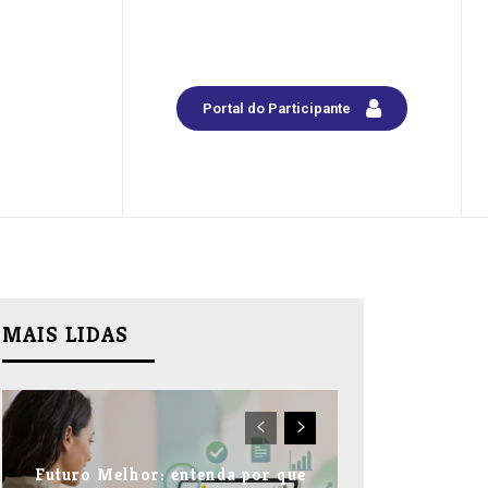
Portal do Participante
MAIS LIDAS
Futuro Melhor: entenda por que