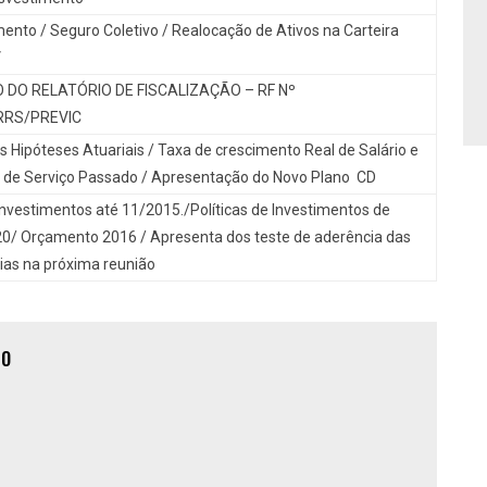
nto / Seguro Coletivo / Realocação de Ativos na Carteira
V
 DO RELATÓRIO DE FISCALIZAÇÃO – RF Nº
RRS/PREVIC
s Hipóteses Atuariais / Taxa de crescimento Real de Salário e
de Serviço Passado / Apresentação do Novo Plano CD
Investimentos até 11/2015./Políticas de Investimentos de
0/ Orçamento 2016 / Apresenta dos teste de aderência das
ias na próxima reunião
ÃO