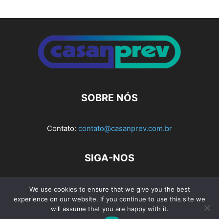
Alternative:
SOBRE NÓS
Contato:
contato@casanprev.com.br
SIGA-NOS
We use cookies to ensure that we give you the best
experience on our website. If you continue to use this site we
Av. Rio Branco, nº 404, Sala 103 e 104 - Bloco 1, Ed. Planel
will assume that you are happy with it.
Tower – Centro CEP 88015-200 – Florianópolis – SC - Fone: