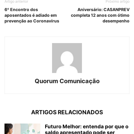
Artigo anterior
Próximo artigo
6º Encontro dos
Aniversário: CASANPREV
aposentados é adiado em
completa 12 anos com ótimo
prevenção ao Coronavírus
desempenho
Quorum Comunicação
ARTIGOS RELACIONADOS
Futuro Melhor: entenda por que o
saldo apresentado pode ser