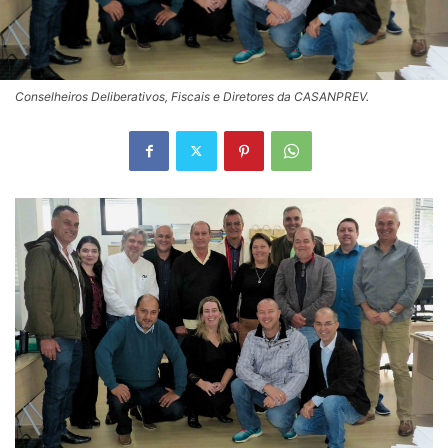
Conselheiros Deliberativos, Fiscais e Diretores da CASANPREV.