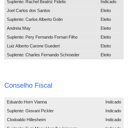
Suplente: Rachel Beatriz Fidelis
Indicado
Joel Carlos dos Santos
Eleito
Suplente: Carlos Alberto Golin
Eleito
Andreia May
Eleito
Suplente: Pery Fernando Fornari Filho
Eleito
Luiz Alberto Carone Guedert
Eleito
Suplente: Charles Fernando Schroeder
Eleito
Conselho Fiscal
Eduardo Horn Vianna
Indicado
Suplente: Giovani Pickler
Indicado
Clodoaldo Hillesheim
Indicado