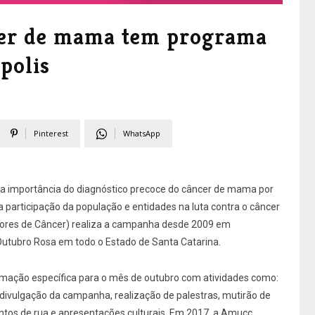
er de mama tem programa
polis
Pinterest
WhatsApp
 a importância do diagnóstico precoce do câncer de mama por
participação da população e entidades na luta contra o câncer
dores de Câncer) realiza a campanha desde 2009 em
 Outubro Rosa em todo o Estado de Santa Catarina.
ação específica para o mês de outubro com atividades como:
divulgação da campanha, realização de palestras, mutirão de
tos de rua e apresentações culturais. Em 2017, a Amucc