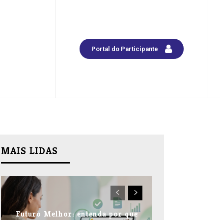
Portal do Participante
MAIS LIDAS
Futuro Melhor: entenda por que