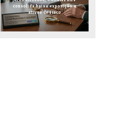
consolida baixa exposição a
ativos de risco