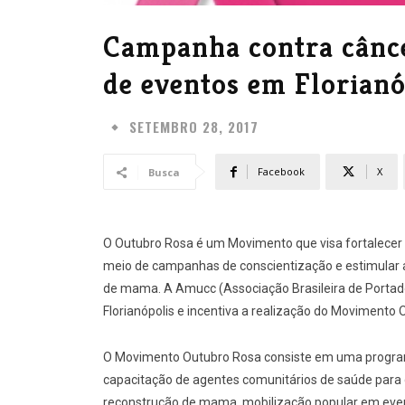
Campanha contra cânc
de eventos em Florianó
SETEMBRO 28, 2017
Facebook
X
Busca
O Outubro Rosa é um Movimento que visa fortalecer
meio de campanhas de conscientização e estimular a 
de mama. A Amucc (Associação Brasileira de Porta
Florianópolis e incentiva a realização do Movimento
O Movimento Outubro Rosa consiste em uma program
capacitação de agentes comunitários de saúde para 
reconstrução de mama, mobilização popular em even