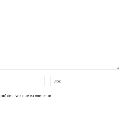
E-
Site:
mail:*
a próxima vez que eu comentar.