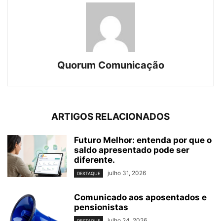
Quorum Comunicação
ARTIGOS RELACIONADOS
Futuro Melhor: entenda por que o
saldo apresentado pode ser
diferente.
julho 31, 2026
DESTAQUE
Comunicado aos aposentados e
pensionistas
julho 24, 2026
DESTAQUE