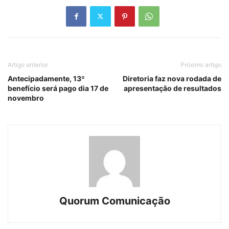
Artigo anterior
Próximo artigo
Antecipadamente, 13º
Diretoria faz nova rodada de
benefício será pago dia 17 de
apresentação de resultados
novembro
Quorum Comunicação