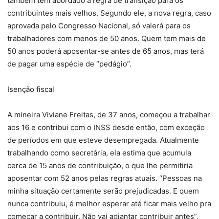
também tem abordado a regra de transição para os
contribuintes mais velhos. Segundo ele, a nova regra, caso
aprovada pelo Congresso Nacional, só valerá para os
trabalhadores com menos de 50 anos. Quem tem mais de
50 anos poderá aposentar-se antes de 65 anos, mas terá
de pagar uma espécie de “pedágio”.
Isenção fiscal
A mineira Viviane Freitas, de 37 anos, começou a trabalhar
aos 16 e contribui com o INSS desde então, com exceção
de períodos em que esteve desempregada. Atualmente
trabalhando como secretária, ela estima que acumula
cerca de 15 anos de contribuição, o que lhe permitiria
aposentar com 52 anos pelas regras atuais. “Pessoas na
minha situação certamente serão prejudicadas. E quem
nunca contribuiu, é melhor esperar até ficar mais velho pra
começar a contribuir. Não vai adiantar contribuir antes”,