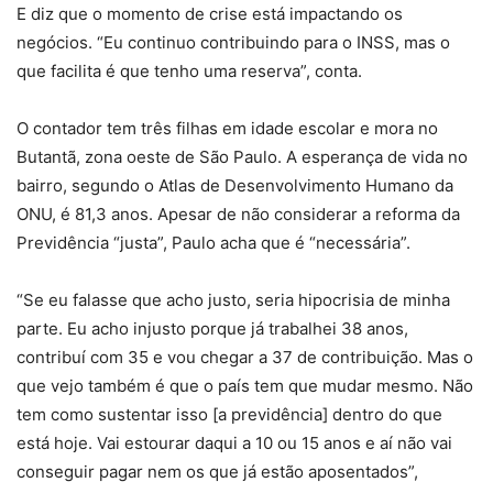
E diz que o momento de crise está impactando os
negócios. “Eu continuo contribuindo para o INSS, mas o
que facilita é que tenho uma reserva”, conta.
O contador tem três filhas em idade escolar e mora no
Butantã, zona oeste de São Paulo. A esperança de vida no
bairro, segundo o Atlas de Desenvolvimento Humano da
ONU, é 81,3 anos. Apesar de não considerar a reforma da
Previdência “justa”, Paulo acha que é “necessária”.
“Se eu falasse que acho justo, seria hipocrisia de minha
parte. Eu acho injusto porque já trabalhei 38 anos,
contribuí com 35 e vou chegar a 37 de contribuição. Mas o
que vejo também é que o país tem que mudar mesmo. Não
tem como sustentar isso [a previdência] dentro do que
está hoje. Vai estourar daqui a 10 ou 15 anos e aí não vai
conseguir pagar nem os que já estão aposentados”,