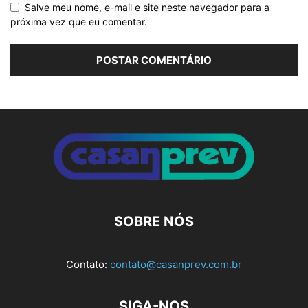
Salve meu nome, e-mail e site neste navegador para a
próxima vez que eu comentar.
Alternative:
SOBRE NÓS
Contato:
contato@casanprev.com.br
SIGA-NOS