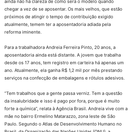
ainda não há clareza de como será o modelo quando
chegar a vez de se aposentar. Os mais velhos, que estão
próximos de atingir o tempo de contribuição exigido
atualmente, temem ter a aposentadoria adiada pela
reforma iminente.
Para a trabalhadora Andreia Ferreira Pinto, 20 anos, a
aposentadoria ainda está distante. A jovem que trabalha
desde os 17 anos, tem registro em carteira há apenas um
ano. Atualmente, ela ganha R$ 1,2 mil por mês prestando
serviços na confecção de embalagens e rótulos adesivos.
“Tem trabalhos que a gente passa verniz. Tem a questão
da insalubridade e isso é pago por fora, porque é muito
forte a química”, relata à Agência Brasil. Andreia vive com a
mãe no bairro Ermelino Matarazzo, zona leste de São
Paulo. Segundo o Atlas de Desenvolvimento Humano no
Brasil, da Organização das Nações Unidas (ONU), a