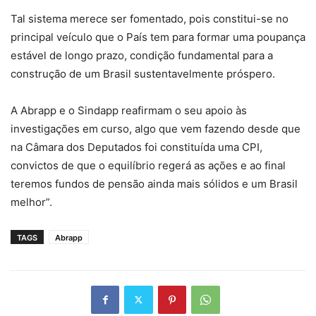
Tal sistema merece ser fomentado, pois constitui-se no
principal veículo que o País tem para formar uma poupança
estável de longo prazo, condição fundamental para a
construção de um Brasil sustentavelmente próspero.
A Abrapp e o Sindapp reafirmam o seu apoio às
investigações em curso, algo que vem fazendo desde que
na Câmara dos Deputados foi constituída uma CPI,
convictos de que o equilíbrio regerá as ações e ao final
teremos fundos de pensão ainda mais sólidos e um Brasil
melhor”.
TAGS
Abrapp