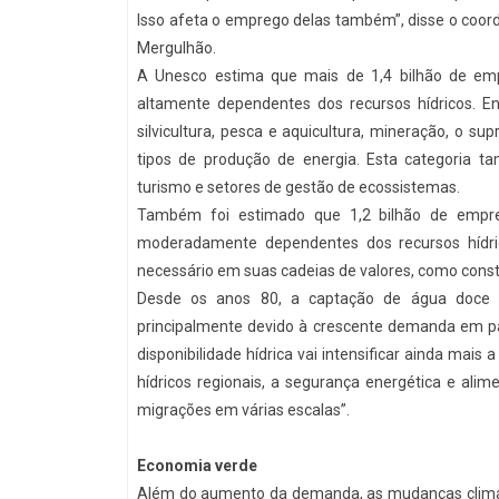
Isso afeta o emprego delas também”, disse o coord
Mergulhão.
A Unesco estima que mais de 1,4 bilhão de emp
altamente dependentes dos recursos hídricos. Ent
silvicultura, pesca e aquicultura, mineração, o
tipos de produção de energia. Esta categoria 
turismo e setores de gestão de ecossistemas.
Também foi estimado que 1,2 bilhão de empre
moderadamente dependentes dos recursos hídr
necessário em suas cadeias de valores, como const
Desde os anos 80, a captação de água doce
principalmente devido à crescente demanda em p
disponibilidade hídrica vai intensificar ainda mais 
hídricos regionais, a segurança energética e alim
migrações em várias escalas”.
Economia verde
Além do aumento da demanda, as mudanças climáti