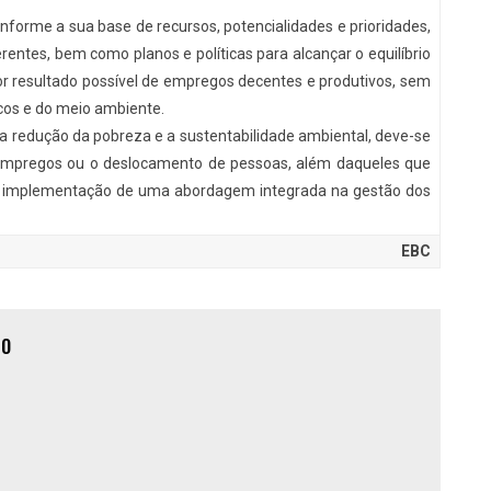
nforme a sua base de recursos, potencialidades e prioridades,
rentes, bem como planos e políticas para alcançar o equilíbrio
or resultado possível de empregos decentes e produtivos, sem
cos e do meio ambiente.
a redução da pobreza e a sustentabilidade ambiental, deve-se
empregos ou o deslocamento de pessoas, além daqueles que
a implementação de uma abordagem integrada na gestão dos
EBC
ÃO