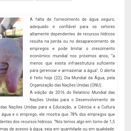
A falta de fornecimento de água seguro,
adequado e confiável para os setores
altamente dependentes de recursos hídricos
resulta na perda ou no desaparecimento de
empregos e pode limitar o crescimento
econômico mundial nos próximos anos, “a
menos que exista infraestrutura suficiente
para gerenciar e armazenar a água”. O alerta
é feito hoje (22), Dia Mundial da Água, pela
Organização das Nações Unidas (ONU).
A edição de 2016 do Relatório Mundial das
Nações Unidas para o Desenvolvimento de
 das Nações Unidas para a Educação, a Ciência e a Cultura
 água e o emprego, ele mostra que 78% dos empregos que
entes dos recursos hídricos. “Nós temos algo em torno de 1,5
mas de acesso à água, seja em quantidade ou em qualidade.