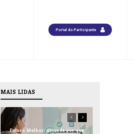
Portal do Participante
MAIS LIDAS
Futuro Melhor: entenda por que