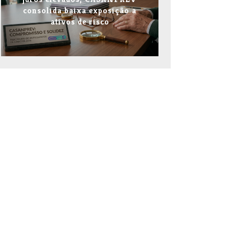
consolida baixa exposição a
ativos de risco