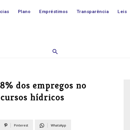
ícias
Plano
Empréstimos
Transparência
Leis
78% dos empregos no
ursos hídricos
Pinterest
WhatsApp