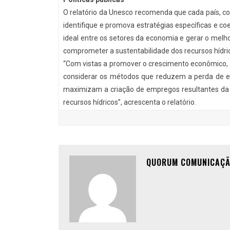
O relatório da Unesco recomenda que cada país, co
identifique e promova estratégias específicas e coe
ideal entre os setores da economia e gerar o melh
comprometer a sustentabilidade dos recursos hídri
“Com vistas a promover o crescimento econômico, 
considerar os métodos que reduzem a perda de 
maximizam a criação de empregos resultantes d
recursos hídricos”, acrescenta o relatório.
QUORUM COMUNICAÇ