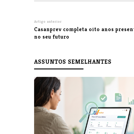
Artigo anterior
Casanprev completa oito anos presen
no seu futuro
ASSUNTOS SEMELHANTES