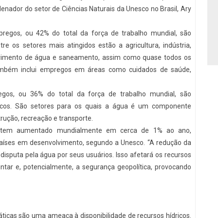
enador do setor de Ciências Naturais da Unesco no Brasil, Ary
regos, ou 42% do total da força de trabalho mundial, são
re os setores mais atingidos estão a agricultura, indústria,
 suprimento de água e saneamento, assim como quase todos os
também inclui empregos em áreas como cuidados de saúde,
gos, ou 36% do total da força de trabalho mundial, são
icos. São setores para os quais a água é um componente
rução, recreação e transporte.
 tem aumentado mundialmente em cerca de 1% ao ano,
aíses em desenvolvimento, segundo a Unesco. “A redução da
a disputa pela água por seus usuários. Isso afetará os recursos
entar e, potencialmente, a segurança geopolítica, provocando
cas são uma ameaça à disponibilidade de recursos hídricos.