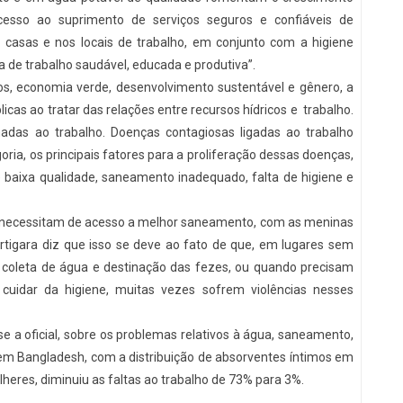
cesso ao suprimento de serviços seguros e confiáveis de
casas e nos locais de trabalho, em conjunto com a higiene
 de trabalho saudável, educada e produtiva”.
s, economia verde, desenvolvimento sustentável e gênero, a
icas ao tratar das relações entre recursos hídricos e trabalho.
adas ao trabalho. Doenças contagiosas ligadas ao trabalho
ia, os principais fatores para a proliferação dessas doenças,
 baixa qualidade, saneamento inadequado, falta de higiene e
as necessitam de acesso a melhor saneamento, com as meninas
rtigara diz que isso se deve ao fato de que, em lugares sem
a coleta de água e destinação das fezes, ou quando precisam
cuidar da higiene, muitas vezes sofrem violências nesses
e a oficial, sobre os problemas relativos à água, saneamento,
 em Bangladesh, com a distribuição de absorventes íntimos em
es, diminuiu as faltas ao trabalho de 73% para 3%.