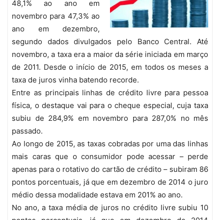
48,1% ao ano em
novembro para 47,3% ao
ano em dezembro,
segundo dados divulgados pelo Banco Central. Até
novembro, a taxa era a maior da série iniciada em março
de 2011. Desde o início de 2015, em todos os meses a
taxa de juros vinha batendo recorde.
Entre as principais linhas de crédito livre para pessoa
física, o destaque vai para o cheque especial, cuja taxa
subiu de 284,9% em novembro para 287,0% no mês
passado.
Ao longo de 2015, as taxas cobradas por uma das linhas
mais caras que o consumidor pode acessar – perde
apenas para o rotativo do cartão de crédito – subiram 86
pontos porcentuais, já que em dezembro de 2014 o juro
médio dessa modalidade estava em 201% ao ano.
No ano, a taxa média de juros no crédito livre subiu 10