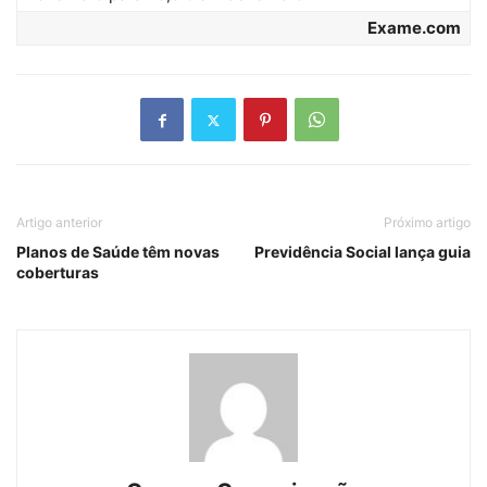
Exame.com
Artigo anterior
Próximo artigo
Planos de Saúde têm novas
Previdência Social lança guia
coberturas