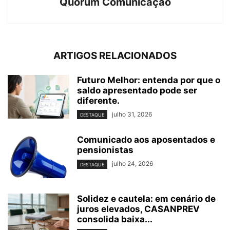
Quorum Comunicação
ARTIGOS RELACIONADOS
Futuro Melhor: entenda por que o
saldo apresentado pode ser
diferente.
julho 31, 2026
DESTAQUE
Comunicado aos aposentados e
pensionistas
julho 24, 2026
DESTAQUE
Solidez e cautela: em cenário de
juros elevados, CASANPREV
consolida baixa...