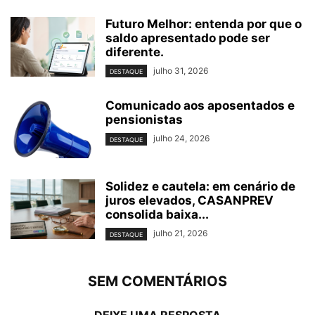
Futuro Melhor: entenda por que o
saldo apresentado pode ser
diferente.
julho 31, 2026
DESTAQUE
Comunicado aos aposentados e
pensionistas
julho 24, 2026
DESTAQUE
Solidez e cautela: em cenário de
juros elevados, CASANPREV
consolida baixa...
julho 21, 2026
DESTAQUE
SEM COMENTÁRIOS
DEIXE UMA RESPOSTA