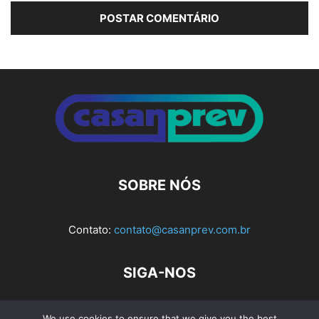
Alternative:
SOBRE NÓS
Contato:
contato@casanprev.com.br
SIGA-NOS
We use cookies to ensure that we give you the best