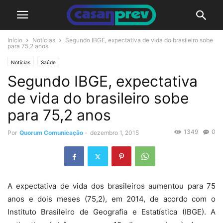
Início
Notícias
Segundo IBGE, expectativa de vida do brasileiro sobe
para 75,2 anos
Notícias
Saúde
Segundo IBGE, expectativa
de vida do brasileiro sobe
para 75,2 anos
1349
0
Por
Quorum Comunicação
-
dezembro 1, 2015
A expectativa de vida dos brasileiros aumentou para 75
anos e dois meses (75,2), em 2014, de acordo com o
Instituto Brasileiro de Geografia e Estatística (IBGE). A