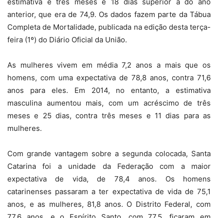
estimativa é três meses e 18 dias superior à do ano
anterior, que era de 74,9. Os dados fazem parte da Tábua
Completa de Mortalidade, publicada na edição desta terça-
feira (1º) do Diário Oficial da União.
As mulheres vivem em média 7,2 anos a mais que os
homens, com uma expectativa de 78,8 anos, contra 71,6
anos para eles. Em 2014, no entanto, a estimativa
masculina aumentou mais, com um acréscimo de três
meses e 25 dias, contra três meses e 11 dias para as
mulheres.
Com grande vantagem sobre a segunda colocada, Santa
Catarina foi a unidade da Federação com a maior
expectativa de vida, de 78,4 anos. Os homens
catarinenses passaram a ter expectativa de vida de 75,1
anos, e as mulheres, 81,8 anos. O Distrito Federal, com
77,6 anos, e o Espírito Santo, com 77,5, ficaram em