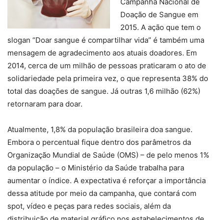
Campanha Nacional de
Doação de Sangue em
2015. A ação que tem o
slogan “Doar sangue é compartilhar vida” é também uma
mensagem de agradecimento aos atuais doadores. Em
2014, cerca de um milhão de pessoas praticaram o ato de
solidariedade pela primeira vez, o que representa 38% do
total das doações de sangue. Já outras 1,6 milhão (62%)
retornaram para doar.
Atualmente, 1,8% da população brasileira doa sangue.
Embora o percentual fique dentro dos parâmetros da
Organização Mundial de Saúde (OMS) – de pelo menos 1%
da população – o Ministério da Saúde trabalha para
aumentar o índice. A expectativa é reforçar a importância
dessa atitude por meio da campanha, que contará com
spot, vídeo e peças para redes sociais, além da
distribuição de material gráfico nos estabelecimentos de