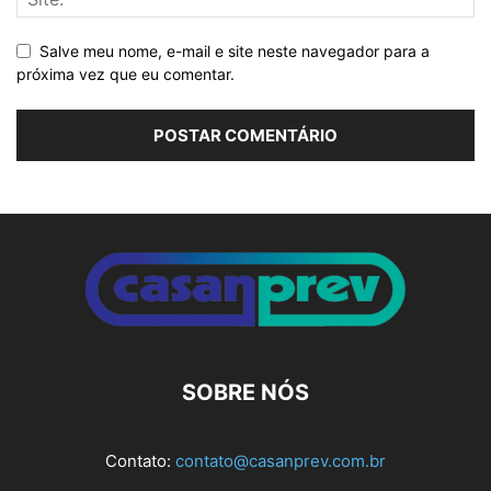
Salve meu nome, e-mail e site neste navegador para a
próxima vez que eu comentar.
Alternative:
SOBRE NÓS
Contato:
contato@casanprev.com.br