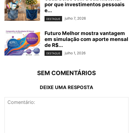
por que investimentos pessoais
e...
julho 7, 2026
DESTAQUE
Futuro Melhor mostra vantagem
em simulação com aporte mensal
de R$...
julho 1, 2026
DESTAQUE
SEM COMENTÁRIOS
DEIXE UMA RESPOSTA