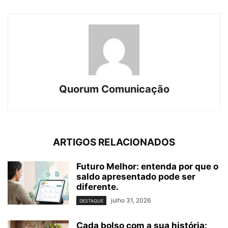
Quorum Comunicação
ARTIGOS RELACIONADOS
Futuro Melhor: entenda por que o
saldo apresentado pode ser
diferente.
julho 31, 2026
DESTAQUE
Cada bolso com a sua história: