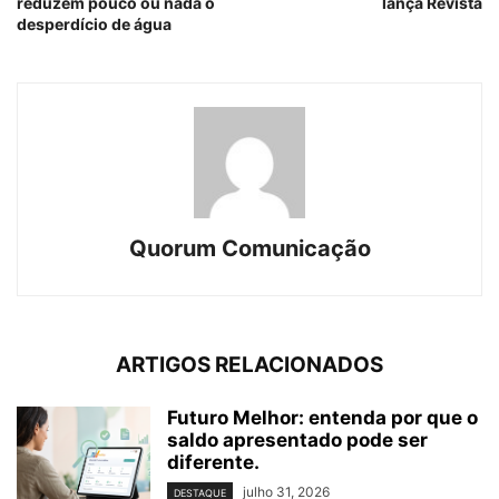
reduzem pouco ou nada o
lança Revista
desperdício de água
Quorum Comunicação
ARTIGOS RELACIONADOS
Futuro Melhor: entenda por que o
saldo apresentado pode ser
diferente.
julho 31, 2026
DESTAQUE