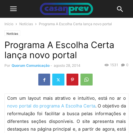
Início
Notícias
Programa A Escolha Certa lança novo portal
Notícias
Programa A Escolha Certa
lança novo portal
1531
0
Por
Quorum Comunicação
-
agosto 28, 2014
Com um layout mais atrativo e intuitivo, está no ar o
novo portal do programa A Escolha Certa
. O objetivo da
reformulação foi facilitar a busca pelas informações e
diferentes seções disponíveis. O site apresenta mais
destaques na página principal e, a partir de agora, está