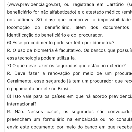
(www.previdencia.gov.br), ou registrada em Cartório (
beneficiário for não alfabetizado) e o atestado médico (emi
nos últimos 30 dias) que comprove a impossibilidade
locomoção do beneficiário, além dos documentos
identificação do beneficiário e do procurador.
6) Esse procedimento pode ser feito por biometria?
R. O uso de biometria é facultativo. Os bancos que possu
essa tecnologia podem utilizá-la.
7) O que deve fazer os segurados que estão no exterior?
R. Deve fazer a renovação por meio de um procurad
Geralmente, esse segurado já tem um procurador que re
o pagamento por ele no Brasil.
8) Isto vale para os países em que há acordo previdenci
internacional?
R. Não. Nesses casos, os segurados são convocado
preenchem um formulário na embaixada ou no consula
envia este documento por meio do banco em que recebe