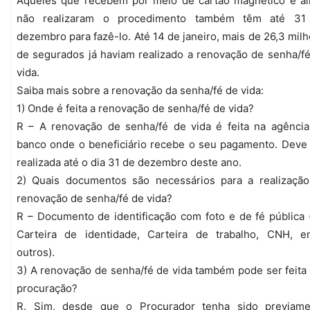
Aqueles que recebem por meio de cartão magnético e ai
não realizaram o procedimento também têm até 31
dezembro para fazê-lo. Até 14 de janeiro, mais de 26,3 mil
de segurados já haviam realizado a renovação de senha/f
vida.
Saiba mais sobre a renovação da senha/fé de vida:
1) Onde é feita a renovação de senha/fé de vida?
R – A renovação de senha/fé de vida é feita na agênci
banco onde o beneficiário recebe o seu pagamento. Deve
realizada até o dia 31 de dezembro deste ano.
2) Quais documentos são necessários para a realização
renovação de senha/fé de vida?
R – Documento de identificação com foto e de fé pública 
Carteira de identidade, Carteira de trabalho, CNH, en
outros).
3) A renovação de senha/fé de vida também pode ser feita
procuração?
R. Sim, desde que o Procurador tenha sido previame