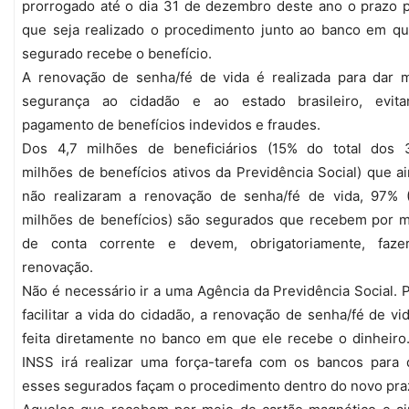
prorrogado até o dia 31 de dezembro deste ano o prazo 
que seja realizado o procedimento junto ao banco em q
segurado recebe o benefício.
A renovação de senha/fé de vida é realizada para dar 
segurança ao cidadão e ao estado brasileiro, evita
pagamento de benefícios indevidos e fraudes.
Dos 4,7 milhões de beneficiários (15% do total dos 3
milhões de benefícios ativos da Previdência Social) que a
não realizaram a renovação de senha/fé de vida, 97% (
milhões de benefícios) são segurados que recebem por 
de conta corrente e devem, obrigatoriamente, faze
renovação.
Não é necessário ir a uma Agência da Previdência Social. 
facilitar a vida do cidadão, a renovação de senha/fé de vi
feita diretamente no banco em que ele recebe o dinheir
INSS irá realizar uma força-tarefa com os bancos para
esses segurados façam o procedimento dentro do novo pra