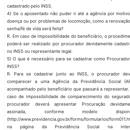
cadastrado pelo INSS.
4) Se o aposentado não puder ir até a agência por motiv
doença ou por problemas de locomoção, como a renovaçã
senha/fé de vida será feita?
R. Em caso de impossibilidade do beneficiário, o procedim
poderá ser realizado por procurador devidamente cadast
no INSS ou representante legal.
5) O que é necessário para se cadastrar como Procurado
INSS?
R. Para se cadastrar junto ao INSS, o procurador dev
comparecer a uma Agência da Previdência Social (AP
acompanhado pelo beneficiário que passará a representar
caso de impossibilidade de comparecimento do segurado
procurador deverá apresentar Procuração devidame
assinada, conforme modelo disponív
(http://www.previdencia.gov.br/forms/formularios/form011.h
na página da Previdência Social na inter