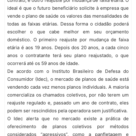
contrato, e outro reajuste por mudança de faixa etária. O
ideal é que o futuro beneficiário solicite à empresa que
vende o plano de saúde os valores das mensalidades de
todas as faixas etárias. Dessa forma o cidadão poderá
escolher o que cabe melhor em seu orçamento
doméstico. O primeiro reajuste por mudança de faixa
etária é aos 19 anos. Depois dos 20 anos, a cada cinco
anos o contratante terá seu plano reajustado, o que
ocorrerá até os 59 anos de idade.
De acordo com o Instituto Brasileiro de Defesa do
Consumidor (Idec), o mercado de planos de saúde está
vendendo cada vez menos planos individuais. A maioria
comercializa os chamados coletivos, por não terem um
reajuste regulado e, passado um ano de contrato, eles
podem ser rescindidos pela operadora sem justificativa.
O Idec alerta que no mercado existe a prática de
oferecimento de planos coletivos por métodos
considerados “agressivos”, como a panfletagem e