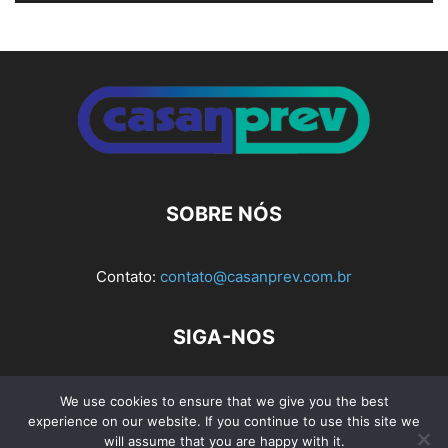
Alternative:
SOBRE NÓS
Contato:
contato@casanprev.com.br
SIGA-NOS
We use cookies to ensure that we give you the best
experience on our website. If you continue to use this site we
Av. Rio Branco, nº 404, Sala 103 e 104 - Bloco 1, Ed. Planel
will assume that you are happy with it.