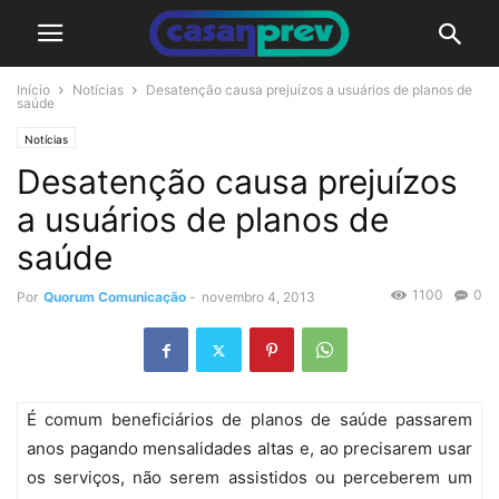
Início
Notícias
Desatenção causa prejuízos a usuários de planos de
saúde
Notícias
Desatenção causa prejuízos
a usuários de planos de
saúde
1100
0
Por
Quorum Comunicação
-
novembro 4, 2013
É comum beneficiários de planos de saúde passarem
anos pagando mensalidades altas e, ao precisarem usar
os serviços, não serem assistidos ou perceberem um