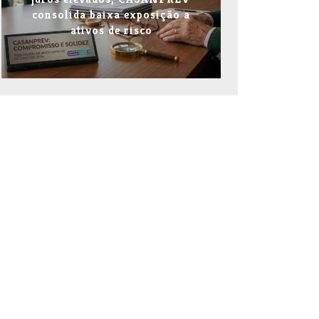
consolida baixa exposição a
ativos de risco