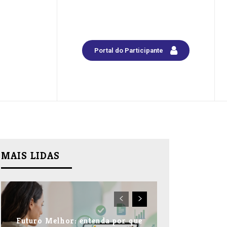
Portal do Participante
MAIS LIDAS
Futuro Melhor: entenda por que