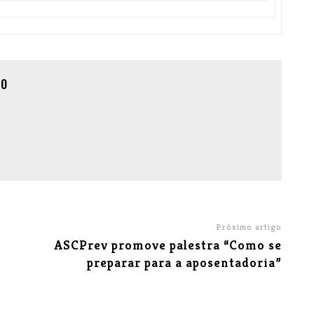
ÃO
Próximo artigo
ASCPrev promove palestra “Como se
preparar para a aposentadoria”