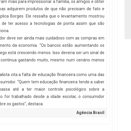
ram mais para impressionar a família, os amigos e obter
oas adquirem produtos de que não precisam de fato e
lica Borges. Ele ressalta que o levantamento mostrou
de ter acesso a tecnologias de ponta assim que são
iona.
dor deve ser ainda mais cuidadoso com as compras em
cimento da economia. “Os bancos estão aumentando os
rego está crescendo menos. Isso deveria ser um sinal de
r continua gastando muito, mesmo num cenário menos
ialista cita a falta de educação financeira como uma das
onsumidor. “Quem tem educação financeira tende a saber
 passa até a ter maior controle psicológico sobre a
o for trabalhado desde a idade escolar, o consumidor
bre os gastos”, destaca.
Agência Brasil