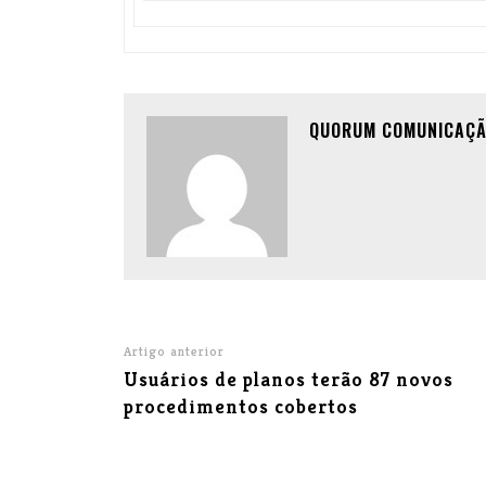
QUORUM COMUNICAÇ
Artigo anterior
Usuários de planos terão 87 novos
procedimentos cobertos