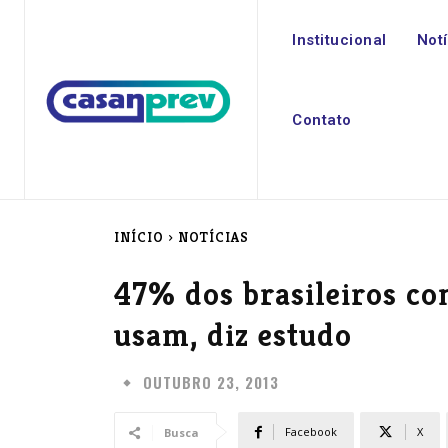
Institucional
Not
Contato
INÍCIO
NOTÍCIAS
47% dos brasileiros c
usam, diz estudo
OUTUBRO 23, 2013
Facebook
X
Busca