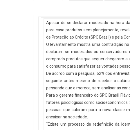
Apesar de se declarar moderado na hora das
para casa produtos sem planejamento, revela
de Proteção ao Crédito (SPC Brasil) e pela Co
O levantamento mostra uma contradição no
declaram-se moderados ou conservadores 
comprado produtos que sequer chegaram a usa
o consumo para satisfazer as vontades pesso
De acordo com a pesquisa, 62% dos entrevis
seguinte antes mesmo de receber o salári
pensando que o merece, sem analisar as cond
Para o gerente financeiro do SPC Brasil, Fláv
fatores psicológicos como socioeconômicos. 
pessoas que subiram para a nova classe 
encaixar na sociedade.
“Existe um processo de redefinição da iden