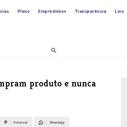
ícias
Plano
Empréstimos
Transparência
Leis
ompram produto e nunca
Pinterest
WhatsApp