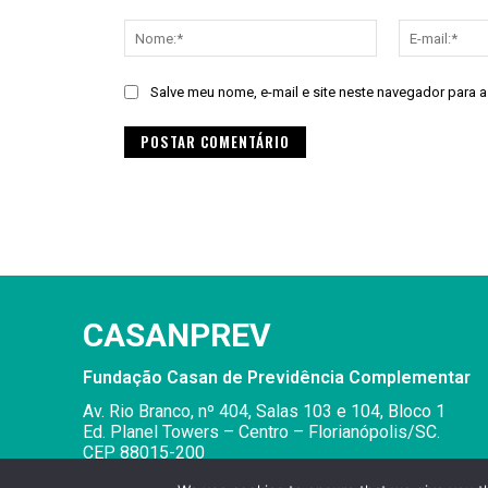
Comentário:
Nome:*
Salve meu nome, e-mail e site neste navegador para 
Alternative:
CASANPREV
Fundação Casan de Previdência Complementar
Av. Rio Branco, nº 404, Salas 103 e 104, Bloco 1
Ed. Planel Towers – Centro – Florianópolis/SC.
CEP 88015-200