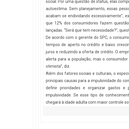
social. Por uma questão de status, elas comp
autoestima. Sem planejamento, essas pess
acabam se endividando excessivamente”, exp
que 12% dos consumidores fazem questão 
lançadas. “Será que tem necessidade?”, quest
De acordo com o gerente do SPC, o consumi
tempos de aperto no crédito e baixo cres
juros e reduzindo a oferta de crédito. O emp
alerta para a população, mas o consumido
otimista”, diz.
Além dos fatores sociais e culturais, o espec
principais causas para a impulsividade do c
definir prioridades e organizar gastos e
impulsividade. Se esse tipo de conheciment
chegará à idade adulta com maior controle so