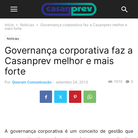
Início
Notícias
Governança corporativa faz a Casanprev melhor e
mais forte
Notícias
Governança corporativa faz a
Casanprev melhor e mais
forte
1010
0
Por
Quorum Comunicação
-
setembro 24, 2013
A governança corporativa é um conceito de gestão que