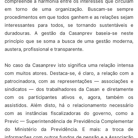
compreende a harmonia entre os interesses que circulam
em torno de uma organização. Buscam-se sempre
procedimentos em que todos ganhem e as relações sejam
interessantes para todos, se tornando sustentáveis e
duradouras. A gestão da Casanprev baseia-se neste
princípio que se soma a busca de uma gestão moderna,
austera, profissional e transparente.
No caso da Casanprev isto significa uma relação intensa
com muitos atores. Destaca-se, é claro, a relação com a
patrocinadora, com as representações — associações e
sindicatos — dos trabalhadores da Casan e diretamente
com os participantes ativos e, agora, também os
assistidos. Além disto, há o relacionamento necessário
com as instâncias fiscalizadoras do governo, como a
Previc — Superintendência de Previdência Complementar
do Ministério da Previdência. E mais: a troca de
informações com outros fundos de pensão e a Associação