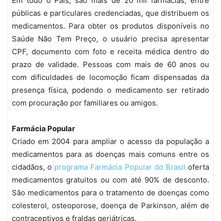
Em todo o País, são mais de 20 mil farmácias, entre
públicas e particulares credenciadas, que distribuem os
medicamentos. Para obter os produtos disponíveis no
Saúde Não Tem Preço, o usuário precisa apresentar
CPF, documento com foto e receita médica dentro do
prazo de validade. Pessoas com mais de 60 anos ou
com dificuldades de locomoção ficam dispensadas da
presença física, podendo o medicamento ser retirado
com procuração por familiares ou amigos.
Farmácia Popular
Criado em 2004 para ampliar o acesso da população a
medicamentos para as doenças mais comuns entre os
cidadãos, o
programa Farmácia Popular do Brasil
oferta
medicamentos gratuitos ou com até 90% de desconto.
São medicamentos para o tratamento de doenças como
colesterol, osteoporose, doença de Parkinson, além de
contraceptivos e fraldas geriátricas.