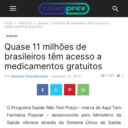
Início
Notícias
Quase 11 milhões de brasileiros têm acesso a
medicamentos gratuitos
Notícias
Quase 11 milhões de
brasileiros têm acesso a
medicamentos gratuitos
1195
0
Por
Quorum Comunicação
-
setembro 12, 2012
O Programa Saúde Não Tem Preço – marca do Aqui Tem
Farmácia Popular – desenvolvido pelo Ministério da
Saúde oferece através do Sistema Único de Saúde