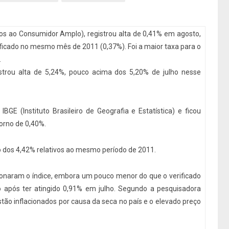
eços ao Consumidor Amplo), registrou alta de 0,41% em agosto,
ificado no mesmo mês de 2011 (0,37%). Foi a maior taxa para o
.
strou alta de 5,24%, pouco acima dos 5,20% de julho nesse
IBGE (Instituto Brasileiro de Geografia e Estatística) e ficou
orno de 0,40%.
o dos 4,42% relativos ao mesmo período de 2011.
ionaram o índice, embora um pouco menor do que o verificado
 após ter atingido 0,91% em julho. Segundo a pesquisadora
tão inflacionados por causa da seca no país e o elevado preço