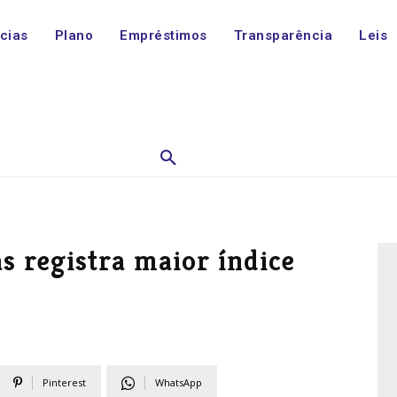
ícias
Plano
Empréstimos
Transparência
Leis
s registra maior índice
Pinterest
WhatsApp