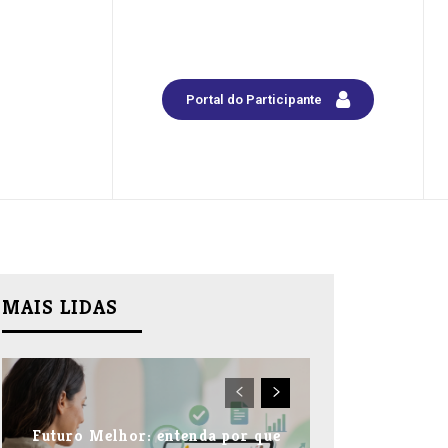
Portal do Participante
MAIS LIDAS
Futuro Melhor: entenda por que