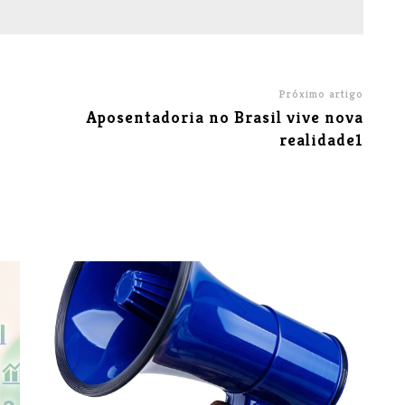
Próximo artigo
Aposentadoria no Brasil vive nova
realidade1