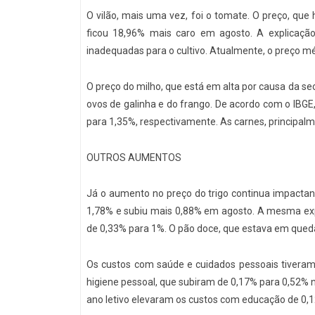
O vilão, mais uma vez, foi o tomate. O preço, que 
ficou 18,96% mais caro em agosto. A explicaçã
inadequadas para o cultivo. Atualmente, o preço mé
O preço do milho, que está em alta por causa da s
ovos de galinha e do frango. De acordo com o IBGE
para 1,35%, respectivamente. As carnes, principal
OUTROS AUMENTOS
Já o aumento no preço do trigo continua impactan
1,78% e subiu mais 0,88% em agosto. A mesma expli
de 0,33% para 1%. O pão doce, que estava em queda
Os custos com saúde e cuidados pessoais tiveram
higiene pessoal, que subiram de 0,17% para 0,52% 
ano letivo elevaram os custos com educação de 0,