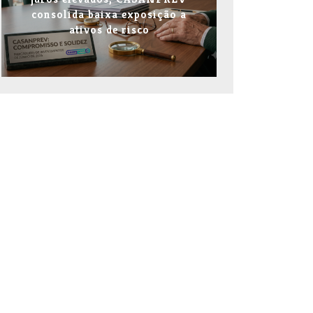
consolida baixa exposição a
ativos de risco