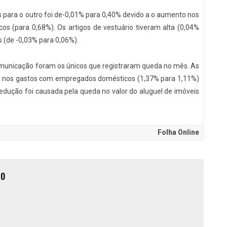
s para o outro foi de-0,01% para 0,40% devido a o aumento nos
cos (para 0,68%). Os artigos de vestuário tiveram alta (0,04%
 (de -0,03% para 0,06%).
omunicação foram os únicos que registraram queda no mês. As
 nos gastos com empregados domésticos (1,37% para 1,11%)
redução foi causada pela queda no valor do aluguel de imóveis
Folha Online
ÃO