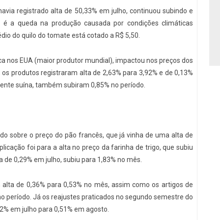
havia registrado alta de 50,33% em julho, continuou subindo e
o é a queda na produção causada por condições climáticas
dio do quilo do tomate está cotado a R$ 5,50.
eca nos EUA (maior produtor mundial), impactou nos preços dos
, os produtos registraram alta de 2,63% para 3,92% e de 0,13%
mente suína, também subiram 0,85% no período.
do sobre o preço do pão francês, que já vinha de uma alta de
cação foi para a alta no preço da farinha de trigo, que subiu
 de 0,29% em julho, subiu para 1,83% no mês.
 alta de 0,36% para 0,53% no mês, assim como os artigos de
no período. Já os reajustes praticados no segundo semestre do
12% em julho para 0,51% em agosto.