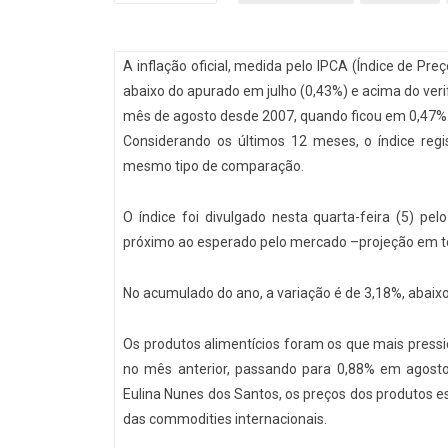
A inflação oficial, medida pelo IPCA (Índice de Pr
abaixo do apurado em julho (0,43%) e acima do ver
mês de agosto desde 2007, quando ficou em 0,47%
Considerando os últimos 12 meses, o índice regi
mesmo tipo de comparação.
O índice foi divulgado nesta quarta-feira (5) pelo 
próximo ao esperado pelo mercado –projeção em t
No acumulado do ano, a variação é de 3,18%, abaix
Os produtos alimentícios foram os que mais press
no mês anterior, passando para 0,88% em agosto
Eulina Nunes dos Santos, os preços dos produtos es
das commodities internacionais.