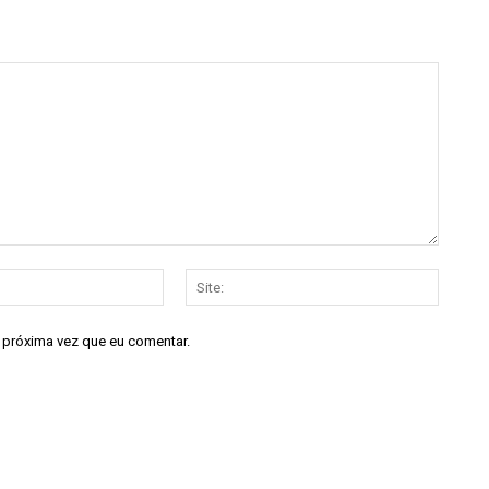
E-
Site:
mail:*
a próxima vez que eu comentar.