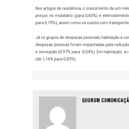
Nos artigos de residência, o crescimento de um mê
preços no mobiliário (para 0,60%) e eletrodomésti
para 0,19%), assim como os custos com transportes
Já os grupos de despesas pessoais, habitação e c
despesas pessoas foram impactadas pela redução
e recreação (0,97% para -0,54%). Em habitação, a 
(de 1,16% para 0,43%).
QUORUM COMUNICAÇ