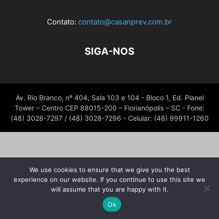
Contato:
contato@casanprev.com.br
SIGA-NOS
Av. Rio Branco, nº 404, Sala 103 e 104 - Bloco 1, Ed. Planel
Tower – Centro CEP 88015-200 – Florianópolis – SC - Fone:
(48) 3028-7297 / (48) 3028-7296 - Celular: (48) 99911-1260
We use cookies to ensure that we give you the best
experience on our website. If you continue to use this site we
will assume that you are happy with it.
Ok