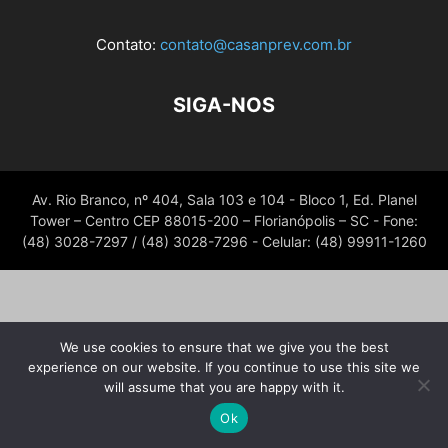
Contato:
contato@casanprev.com.br
SIGA-NOS
Av. Rio Branco, nº 404, Sala 103 e 104 - Bloco 1, Ed. Planel
Tower – Centro CEP 88015-200 – Florianópolis – SC - Fone:
(48) 3028-7297 / (48) 3028-7296 - Celular: (48) 99911-1260
We use cookies to ensure that we give you the best
experience on our website. If you continue to use this site we
will assume that you are happy with it.
Ok