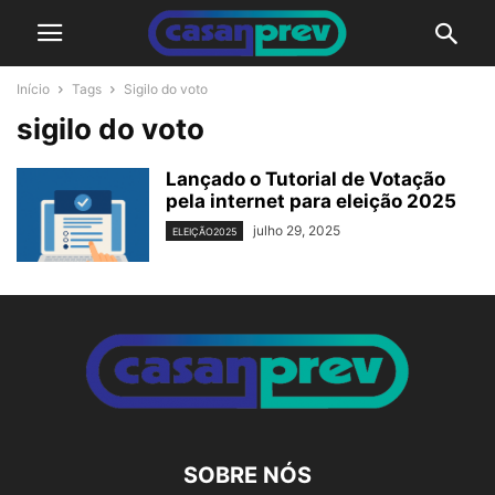
Início
Tags
Sigilo do voto
sigilo do voto
Lançado o Tutorial de Votação
pela internet para eleição 2025
julho 29, 2025
ELEIÇÃO2025
SOBRE NÓS