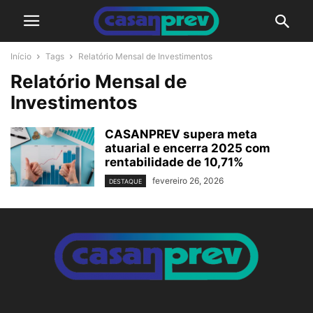
Início
Tags
Relatório Mensal de Investimentos
Relatório Mensal de
Investimentos
CASANPREV supera meta
atuarial e encerra 2025 com
rentabilidade de 10,71%
fevereiro 26, 2026
DESTAQUE